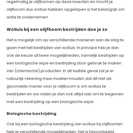
regelmatig je olijfbomen op deze insecten en mocht je
olijfboom dus wolluis hebben opgelopen is het belangrijk om
actie te ondernemen.
Wolluis bij een olijfboom bestrijden doe je zo
Het is mogelijk om op verschillende manieren aan de slag te
gaan met het bestrijden van wolluis. In principe heb je dan
ook de keuze uit twee mogelijkheden, namelijk bestrijden op
een biologische wijze en bestrijding door gebruik te maken
van (chemische) producten. In dit laatste geval zal je er
natuurlijk rekening mee moeten houden dat dit niet de
gezondste manier voor je olijfboom is om wolluis te
bestrijden en we raden je dan ook altijd aan om te beginnen
met een bestrijding op een biologische wijze.
Biologische bestrijding
Ook bij een biologische bestrijding van wolluis bij olijfbomen
heb je verschillende mogelijkheden. Het is bijvoorbeeld