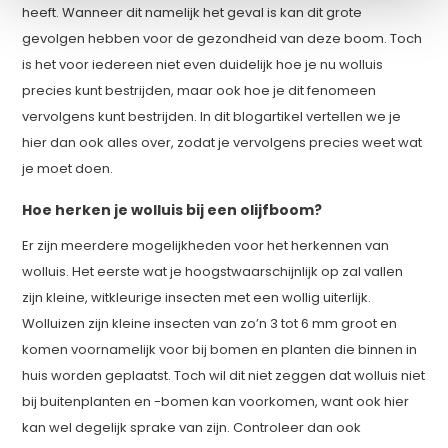
heeft. Wanneer dit namelijk het geval is kan dit grote
gevolgen hebben voor de gezondheid van deze boom. Toch
is het voor iedereen niet even duidelijk hoe je nu wolluis
precies kunt bestrijden, maar ook hoe je dit fenomeen
vervolgens kunt bestrijden. In dit blogartikel vertellen we je
hier dan ook alles over, zodat je vervolgens precies weet wat
je moet doen.
Hoe herken je wolluis bij een olijfboom?
Er zijn meerdere mogelijkheden voor het herkennen van
wolluis. Het eerste wat je hoogstwaarschijnlijk op zal vallen
zijn kleine, witkleurige insecten met een wollig uiterlijk.
Wolluizen zijn kleine insecten van zo’n 3 tot 6 mm groot en
komen voornamelijk voor bij bomen en planten die binnen in
huis worden geplaatst. Toch wil dit niet zeggen dat wolluis niet
bij buitenplanten en -bomen kan voorkomen, want ook hier
kan wel degelijk sprake van zijn. Controleer dan ook