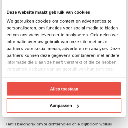
Deze website maakt gebruik van cookies
We gebruiken cookies om content en advertenties te
personaliseren, om functies voor social media te bieden
en om ons websiteverkeer te analyseren. Ook delen we
informatie over uw gebruik van onze site met onze
partners voor social media, adverteren en analyse. Deze
partners kunnen deze gegevens combineren met andere
informatie die u aan ze heeft verstrekt of die ze hebben
verzameld op basis van uw gebruik van hun services.
Delen
Alles toestaan
Flowbo - Maandag 7 Mei 2023
Aanpassen
Heeft mijn olijfboom wolluis?
Het is belangrijk om te achterhalen of je olijfboom wolluis