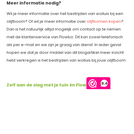
Meer informatie nodig?
Wil je meer informatie over het bestrijden van wolluis bij een
olijfboom? Of wil je meer informatie over
olijfbomen kopen
?
Dan is het natuurlijk altijd mogelijk om contact op te nemen
met de klantenservice van Flowbo. Dit kan zowel telefonisch
als per e-mail en we zijn je graag van dienst. In ieder geval
hopen we dat je door middel van dit blogartikel meer inzicht
hebt verkregen is het bestrijden van wolluis bij jouw olijfboom.
9,4
Zelf aan de slag met je tuin én FlowBo!
Flowbo heeft een uitgebreid aanbod van tuinplanten, bomen,
hagen, en nog veel meer! Naast kennis en advies, heeft
Flowbo ook alles om de mooiste tuin aan te leggen én te
onderhouden. Kijk snel in onze webshop en bestel vandaag
nog alles wat jouw tuin nodig heeft! Vragen, opmerkingen of