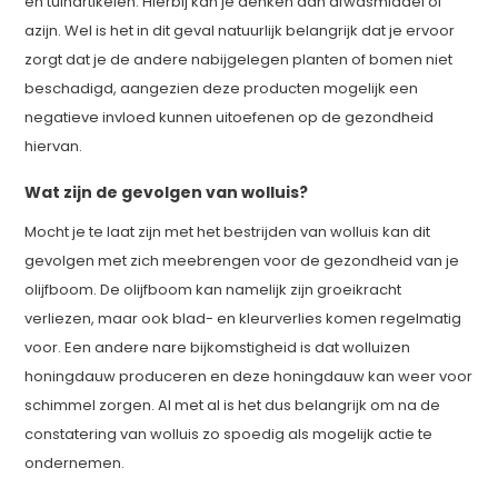
en tuinartikelen. Hierbij kan je denken aan afwasmiddel of
azijn. Wel is het in dit geval natuurlijk belangrijk dat je ervoor
zorgt dat je de andere nabijgelegen planten of bomen niet
beschadigd, aangezien deze producten mogelijk een
negatieve invloed kunnen uitoefenen op de gezondheid
hiervan.
Wat zijn de gevolgen van wolluis?
Mocht je te laat zijn met het bestrijden van wolluis kan dit
gevolgen met zich meebrengen voor de gezondheid van je
olijfboom. De olijfboom kan namelijk zijn groeikracht
verliezen, maar ook blad- en kleurverlies komen regelmatig
voor. Een andere nare bijkomstigheid is dat wolluizen
honingdauw produceren en deze honingdauw kan weer voor
schimmel zorgen. Al met al is het dus belangrijk om na de
constatering van wolluis zo spoedig als mogelijk actie te
ondernemen.