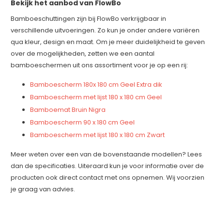
Bekijk het aanbod van FlowBo
Bamboeschuttingen zijn bij FlowBo verkrijgbaar in
verschillende uitvoeringen. Zo kun je onder andere variëren
qua kleur, design en maat. Om je meer duidelijkheid te geven
over de mogelijkheden, zetten we een aantal
bamboeschermen uit ons assortiment voor je op een rij:
Bamboescherm 180x 180 cm Geel Extra dik
Bamboescherm met lijst 180 x 180 cm Geel
Bamboemat Bruin Nigra
Bamboescherm 90 x 180 cm Geel
Bamboescherm met lijst 180 x 180 cm Zwart
Meer weten over een van de bovenstaande modellen? Lees
dan de specificaties. Uiteraard kun je voor informatie over de
producten ook direct contact met ons opnemen. Wij voorzien
je graag van advies.