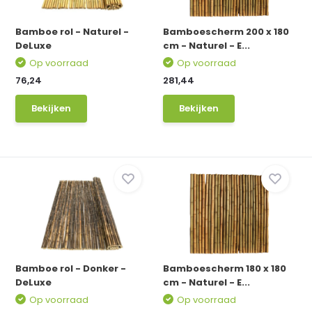
Bamboe rol - Naturel -
Bamboescherm 200 x 180
DeLuxe
cm - Naturel - E...
Op voorraad
Op voorraad
76,24
281,44
Bekijken
Bekijken
Bamboe rol - Donker -
Bamboescherm 180 x 180
DeLuxe
cm - Naturel - E...
Op voorraad
Op voorraad