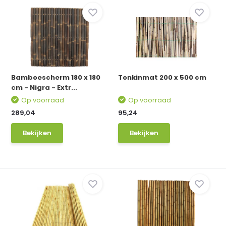
Bamboescherm 180 x 180
Tonkinmat 200 x 500 cm
cm - Nigra - Extr...
Op voorraad
Op voorraad
289,04
95,24
Bekijken
Bekijken