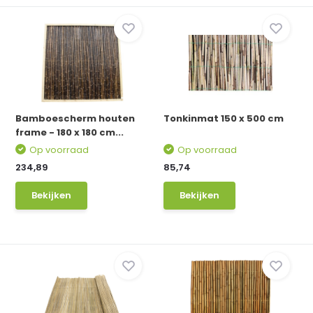
Bamboescherm houten
Tonkinmat 150 x 500 cm
frame - 180 x 180 cm...
Op voorraad
Op voorraad
234,89
85,74
Bekijken
Bekijken