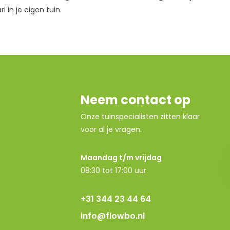
i in je eigen tuin.
Neem contact op
Onze tuinspecialisten zitten klaar
voor al je vragen.
Maandag t/m vrijdag
08:30 tot 17:00 uur
+31 344 23 44 64
info@flowbo.nl