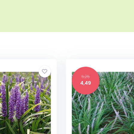
5,25
4,49