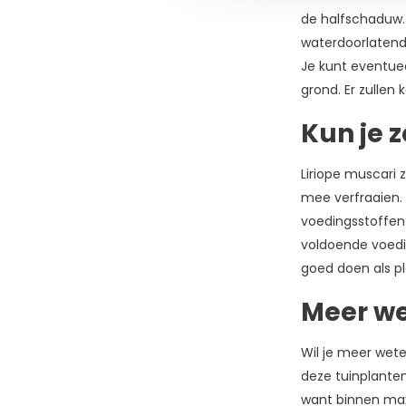
de halfschaduw. 
waterdoorlatend 
Je kunt eventue
grond. Er zullen
Kun je 
Liriope muscari 
mee verfraaien. 
voedingsstoffen
voldoende voedin
goed doen als pl
Meer we
Wil je meer wete
deze tuinplanten 
want binnen max