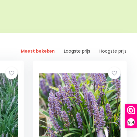
Meest bekeken
Laagste prijs
Hoogste prijs
9,4