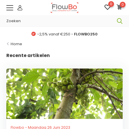
0
0
-2,5% vanaf €250 -
FLOWBO250
Home
Recente artikelen
Flowbo - Maandag 26 Juni 2023