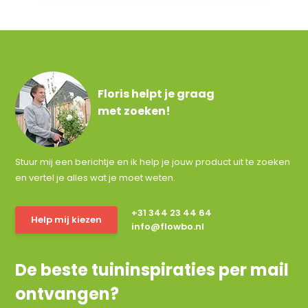
Floris helpt je graag
met zoeken!
Stuur mij een berichtje en ik help je jouw product uit te zoeken
en vertel je alles wat je moet weten.
+31 344 23 44 64
Help mij kiezen
info@flowbo.nl
De beste tuininspiraties per mail
ontvangen?