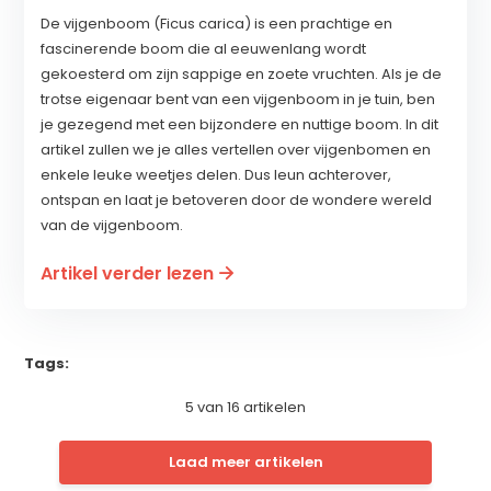
De vijgenboom (Ficus carica) is een prachtige en
fascinerende boom die al eeuwenlang wordt
gekoesterd om zijn sappige en zoete vruchten. Als je de
trotse eigenaar bent van een vijgenboom in je tuin, ben
je gezegend met een bijzondere en nuttige boom. In dit
artikel zullen we je alles vertellen over vijgenbomen en
enkele leuke weetjes delen. Dus leun achterover,
ontspan en laat je betoveren door de wondere wereld
van de vijgenboom.
Artikel verder lezen
Tags:
5
van
16
artikelen
Laad meer artikelen