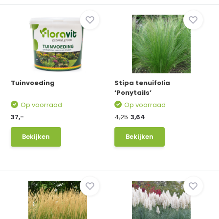
Tuinvoeding
Stipa tenuifolia
‘Ponytails’
Op voorraad
Op voorraad
37,-
4,25
3,64
Bekijken
Bekijken