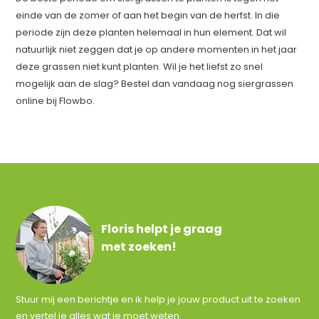
einde van de zomer of aan het begin van de herfst. In die
periode zijn deze planten helemaal in hun element. Dat wil
natuurlijk niet zeggen dat je op andere momenten in het jaar
deze grassen niet kunt planten. Wil je het liefst zo snel
mogelijk aan de slag? Bestel dan vandaag nog siergrassen
online bij Flowbo.
Floris helpt je graag
met zoeken!
Stuur mij een berichtje en ik help je jouw product uit te zoeken
en vertel je alles wat je moet weten.