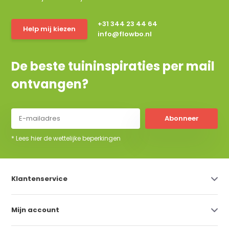
+31 344 23 44 64
Help mij kiezen
info@flowbo.nl
De beste tuininspiraties per mail
ontvangen?
Abonneer
* Lees hier de wettelijke beperkingen
Klantenservice
Mijn account