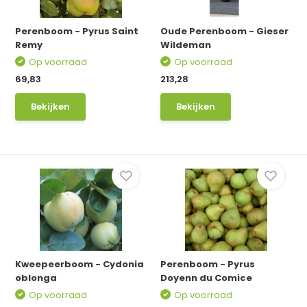
Perenboom - Pyrus Saint
Oude Perenboom - Gieser
Remy
Wildeman
Op voorraad
Op voorraad
69,83
213,28
Bekijken
Bekijken
Kweepeerboom - Cydonia
Perenboom - Pyrus
oblonga
Doyenn du Comice
Op voorraad
Op voorraad