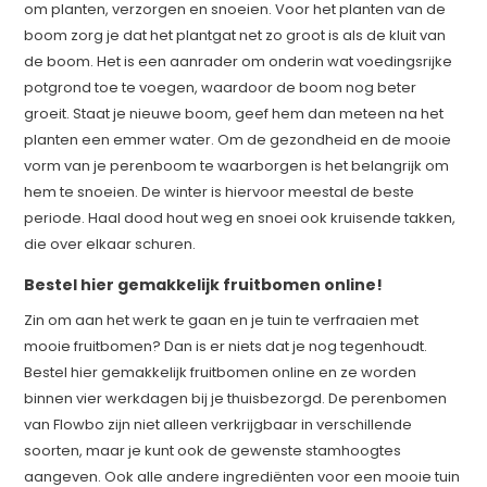
om planten, verzorgen en snoeien. Voor het planten van de
boom zorg je dat het plantgat net zo groot is als de kluit van
de boom. Het is een aanrader om onderin wat voedingsrijke
potgrond toe te voegen, waardoor de boom nog beter
groeit. Staat je nieuwe boom, geef hem dan meteen na het
planten een emmer water. Om de gezondheid en de mooie
vorm van je perenboom te waarborgen is het belangrijk om
hem te snoeien. De winter is hiervoor meestal de beste
periode. Haal dood hout weg en snoei ook kruisende takken,
die over elkaar schuren.
Bestel hier gemakkelijk fruitbomen online!
Zin om aan het werk te gaan en je tuin te verfraaien met
mooie fruitbomen? Dan is er niets dat je nog tegenhoudt.
Bestel hier gemakkelijk fruitbomen online en ze worden
binnen vier werkdagen bij je thuisbezorgd. De perenbomen
van Flowbo zijn niet alleen verkrijgbaar in verschillende
soorten, maar je kunt ook de gewenste stamhoogtes
aangeven. Ook alle andere ingrediënten voor een mooie tuin