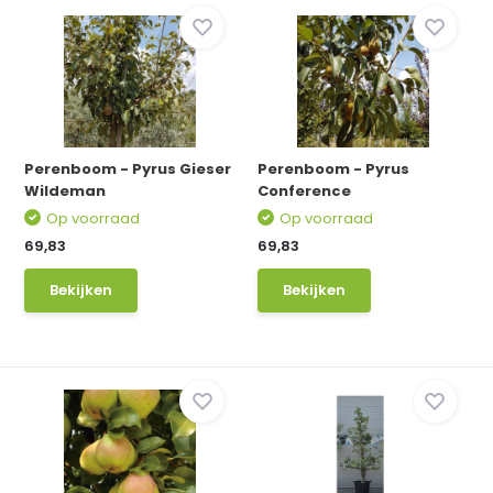
Perenboom - Pyrus Gieser
Perenboom - Pyrus
Wildeman
Conference
Op voorraad
Op voorraad
69,83
69,83
Bekijken
Bekijken