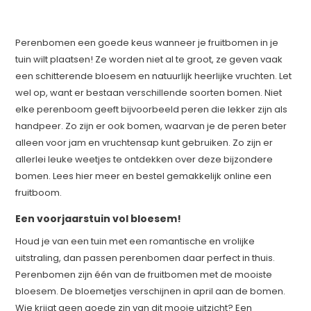
Perenbomen een goede keus wanneer je fruitbomen in je
tuin wilt plaatsen! Ze worden niet al te groot, ze geven vaak
een schitterende bloesem en natuurlijk heerlijke vruchten. Let
wel op, want er bestaan verschillende soorten bomen. Niet
elke perenboom geeft bijvoorbeeld peren die lekker zijn als
handpeer. Zo zijn er ook bomen, waarvan je de peren beter
alleen voor jam en vruchtensap kunt gebruiken. Zo zijn er
allerlei leuke weetjes te ontdekken over deze bijzondere
bomen. Lees hier meer en bestel gemakkelijk online een
fruitboom.
Een voorjaarstuin vol bloesem!
Houd je van een tuin met een romantische en vrolijke
uitstraling, dan passen perenbomen daar perfect in thuis.
Perenbomen zijn één van de fruitbomen met de mooiste
bloesem. De bloemetjes verschijnen in april aan de bomen.
Wie krijgt geen goede zin van dit mooie uitzicht? Een