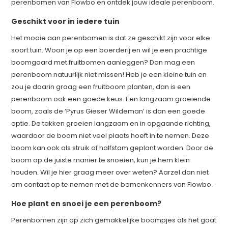
perenbomen van Flowbo en ontdek jouw ideale perenboom.
Geschikt voor in iedere tuin
Het mooie aan perenbomen is dat ze geschikt zijn voor elke
soort tuin. Woon je op een boerderij en wil je een prachtige
boomgaard met fruitbomen aanleggen? Dan mag een
perenboom natuurlijk niet missen! Heb je een kleine tuin en
zou je daarin graag een fruitboom planten, dan is een
perenboom ook een goede keus. Een langzaam groeiende
boom, zoals de ‘Pyrus Gieser Wildeman’ is dan een goede
optie. De takken groeien langzaam en in opgaande richting,
waardoor de boom niet veel plaats hoeft in te nemen. Deze
boom kan ook als struik of halfstam geplant worden. Door de
boom op de juiste manier te snoeien, kun je hem klein
houden. Wil je hier graag meer over weten? Aarzel dan niet
om contact op te nemen met de bomenkenners van Flowbo.
Hoe plant en snoei je een perenboom?
Perenbomen zijn op zich gemakkelijke boompjes als het gaat