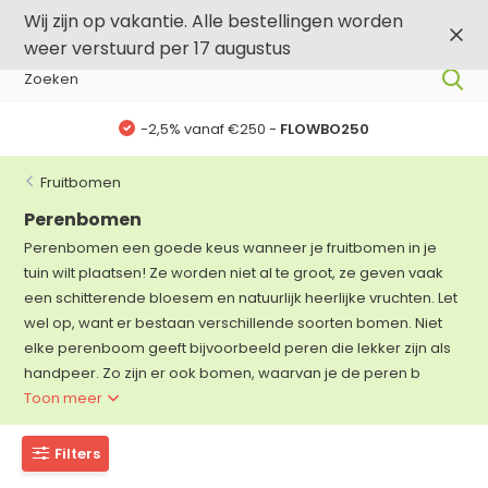
0
0
Wij zijn op vakantie. Alle bestellingen worden
weer verstuurd per 17 augustus
-,5% vanaf €500 -
FLOWBO500
Fruitbomen
Perenbomen
Perenbomen een goede keus wanneer je fruitbomen in je
tuin wilt plaatsen! Ze worden niet al te groot, ze geven vaak
een schitterende bloesem en natuurlijk heerlijke vruchten. Let
wel op, want er bestaan verschillende soorten bomen. Niet
elke perenboom geeft bijvoorbeeld peren die lekker zijn als
handpeer. Zo zijn er ook bomen, waarvan je de peren b
Toon meer
Filters