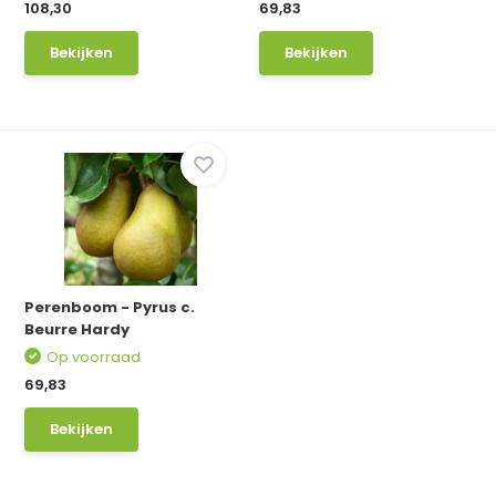
108,30
69,83
Bekijken
Bekijken
Perenboom - Pyrus c.
Beurre Hardy
Op voorraad
69,83
Bekijken