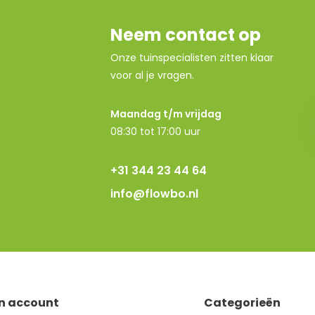
Neem contact op
Onze tuinspecialisten zitten klaar
voor al je vragen.
Maandag t/m vrijdag
08:30 tot 17:00 uur
+31 344 23 44 64
info@flowbo.nl
jn account
Categorieën