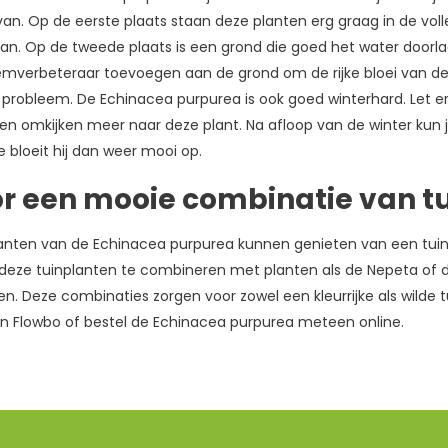
an. Op de eerste plaats staan deze planten erg graag in de volle 
n. Op de tweede plaats is een grond die goed het water doorlaa
mverbeteraar toevoegen aan de grond om de rijke bloei van de
probleem. De Echinacea purpurea is ook goed winterhard. Let er all
en omkijken meer naar deze plant. Na afloop van de winter kun 
e bloeit hij dan weer mooi op.
or een mooie combinatie van t
lanten van de Echinacea purpurea kunnen genieten van een tuin me
 deze tuinplanten te combineren met planten als de Nepeta of
en. Deze combinaties zorgen voor zowel een kleurrijke als wild
 Flowbo of bestel de Echinacea purpurea meteen online.