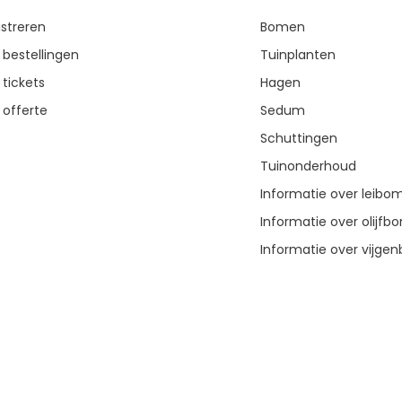
istreren
Bomen
 bestellingen
Tuinplanten
 tickets
Hagen
 offerte
Sedum
Schuttingen
Tuinonderhoud
Informatie over leibo
Informatie over olijf
Informatie over vijg