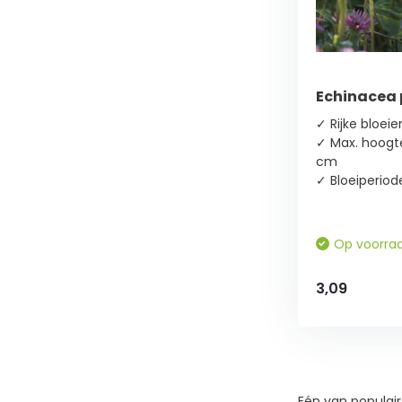
Zon
(3)
Bladkleur
Echinacea 
Groen
✓ Rijke bloeie
(3)
✓ Max. hoogte
cm
✓ Bloeiperiod
Bloeikleur
Groen
Op voorra
(1)
3,09
Rood
(1)
Roze
(1)
Eén van populairs