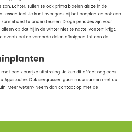
zon. Echter, zullen ze ook prima bloeien als ze in de
t essentieel. Je kunt overigens bij het aanplanten ook een
 zonnehoed te ondersteunen. Droge periodes zijn voor
een op dat hij in de winter niet te natte ‘voeten’ krijgt.
je eventueel de verdorde delen afknippen tot aan de
uinplanten
t een kleurrijke uitstraling. Je kun dit effect nog eens
 de Agastache. Ook siergrassen gaan mooi samen met de
e tuin. Meer weten? Neem dan contact op met de