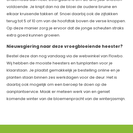
voldoende. Je knipt dan na de bloei de oudere bruine en
elkaar kruisende takken af. Snoei daarbij ook de zijtakken
terug tot 5 of 10 cm van de hoofdtak boven de verse knoppen.
Op deze manier zorg je ervoor dat de jonge scheuten straks
extra goed kunnen groeien.
Nieuwsgiering naar deze vroegbloeiende heester?
Bestel deze dan nog vandaag via de webwinkel van Flowbo.
Wij hebben de mooiste heesters en tuinplanten voor je
klaarstaan. Je plaatst gemakkelijk je bestelling online en je
planten staan binnen zes werkdagen voor de deur. Het is
daarbij ook mogelijk om een beroep te doen op de
aanplantservice. Maak er meteen werk van en geniet
komende winter van de bloemenpracht van de winterjasmijn.