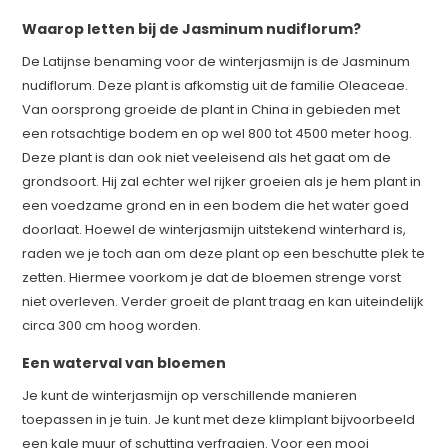
Waarop letten bij de Jasminum nudiflorum?
De Latijnse benaming voor de winterjasmijn is de Jasminum
nudiflorum. Deze plant is afkomstig uit de familie Oleaceae.
Van oorsprong groeide de plant in China in gebieden met
een rotsachtige bodem en op wel 800 tot 4500 meter hoog.
Deze plant is dan ook niet veeleisend als het gaat om de
grondsoort. Hij zal echter wel rijker groeien als je hem plant in
een voedzame grond en in een bodem die het water goed
doorlaat. Hoewel de winterjasmijn uitstekend winterhard is,
raden we je toch aan om deze plant op een beschutte plek te
zetten. Hiermee voorkom je dat de bloemen strenge vorst
niet overleven. Verder groeit de plant traag en kan uiteindelijk
circa 300 cm hoog worden.
Een waterval van bloemen
Je kunt de winterjasmijn op verschillende manieren
toepassen in je tuin. Je kunt met deze klimplant bijvoorbeeld
een kale muur of schutting verfraaien. Voor een mooi