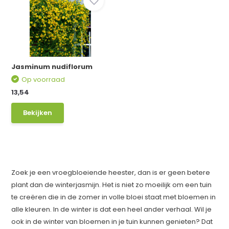
Jasminum nudiflorum
Op voorraad
13,54
Bekijken
Zoek je een vroegbloeiende heester, dan is er geen betere
plant dan de winterjasmijn. Het is niet zo moeilijk om een tuin
te creëren die in de zomer in volle bloei staat met bloemen in
alle kleuren. In de winter is dat een heel ander verhaal. Wil je
ook in de winter van bloemen in je tuin kunnen genieten? Dat