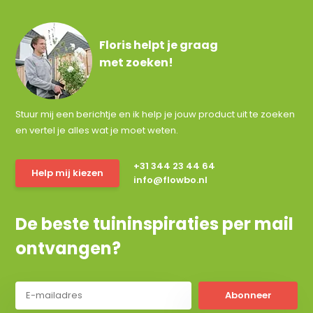
Floris helpt je graag
met zoeken!
Stuur mij een berichtje en ik help je jouw product uit te zoeken
en vertel je alles wat je moet weten.
+31 344 23 44 64
Help mij kiezen
info@flowbo.nl
De beste tuininspiraties per mail
ontvangen?
Abonneer