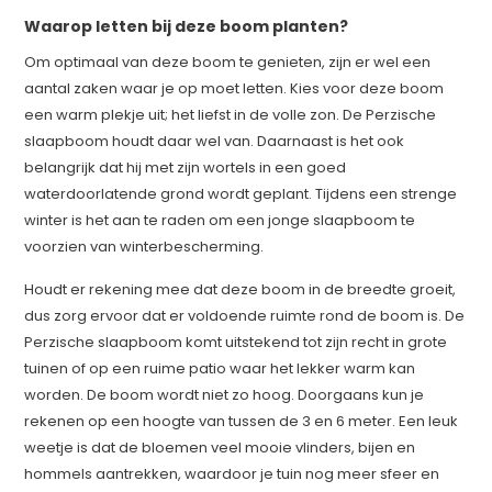
Waarop letten bij deze boom planten?
Om optimaal van deze boom te genieten, zijn er wel een
aantal zaken waar je op moet letten. Kies voor deze boom
een warm plekje uit; het liefst in de volle zon. De Perzische
slaapboom houdt daar wel van. Daarnaast is het ook
belangrijk dat hij met zijn wortels in een goed
waterdoorlatende grond wordt geplant. Tijdens een strenge
winter is het aan te raden om een jonge slaapboom te
voorzien van winterbescherming.
Houdt er rekening mee dat deze boom in de breedte groeit,
dus zorg ervoor dat er voldoende ruimte rond de boom is. De
Perzische slaapboom komt uitstekend tot zijn recht in grote
tuinen of op een ruime patio waar het lekker warm kan
worden. De boom wordt niet zo hoog. Doorgaans kun je
rekenen op een hoogte van tussen de 3 en 6 meter. Een leuk
weetje is dat de bloemen veel mooie vlinders, bijen en
hommels aantrekken, waardoor je tuin nog meer sfeer en