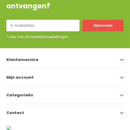
ontvangen?
Abonneer
* Lees hier de wettelijke beperkingen
Klantenservice
Mijn account
Categorieën
Contact