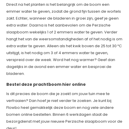
Direct na het planten is het belangrijk om de boom een
emmer water te geven, zodat de grond fijn tussen de wortels
zakt. Echter, wanneer de bladeren in groei zijn, geef je geen
extra water. Daarna is het aanbevolen om de Perzische
slaapboom wekelijks 1 of 2 emmers water te geven. Verder
hangt het van de weersomstandigheden af of het nodig is om
extra water te geven. Alleen als het kwik boven de 25 tot 30 ºC
uitstijgt, is het nodig om 3 of 4 emmers water te geven,
verspreid over de week. Word het nog warmer? Geef dan
dagelijks in de avond een emmer water en besproei de
bladeren.
Bestel deze prachtboom hier online
Is dit precies de boom die je zoekt om jouw tuin mee te
verfraaien? Dan hoef je niet verder te zoeken. Je kunt bij
Flowbo heel gemakkelijk deze boom en nog vele andere
bomen online bestellen. Binnen 6 werkdagen staat de
bezorgdienst met jouw nieuwe Perzische slaapboom voor de
deur!