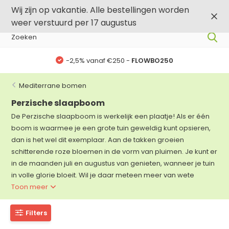
0
0
Wij zijn op vakantie. Alle bestellingen worden
weer verstuurd per 17 augustus
-2,5% vanaf €250 -
FLOWBO250
Mediterrane bomen
Perzische slaapboom
De Perzische slaapboom is werkelijk een plaatje! Als er één
boom is waarmee je een grote tuin geweldig kunt opsieren,
dan is het wel dit exemplaar. Aan de takken groeien
schitterende roze bloemen in de vorm van pluimen. Je kunt er
in de maanden juli en augustus van genieten, wanneer je tuin
in volle glorie bloeit. Wil je daar meteen meer van wete
Toon meer
Filters