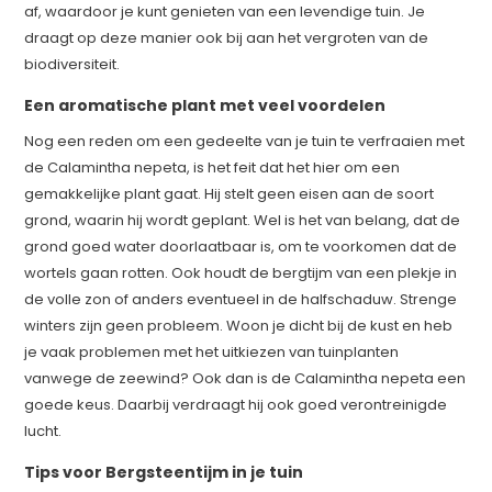
af, waardoor je kunt genieten van een levendige tuin. Je
draagt op deze manier ook bij aan het vergroten van de
biodiversiteit.
Een aromatische plant met veel voordelen
Nog een reden om een gedeelte van je tuin te verfraaien met
de Calamintha nepeta, is het feit dat het hier om een
gemakkelijke plant gaat. Hij stelt geen eisen aan de soort
grond, waarin hij wordt geplant. Wel is het van belang, dat de
grond goed water doorlaatbaar is, om te voorkomen dat de
wortels gaan rotten. Ook houdt de bergtijm van een plekje in
de volle zon of anders eventueel in de halfschaduw. Strenge
winters zijn geen probleem. Woon je dicht bij de kust en heb
je vaak problemen met het uitkiezen van tuinplanten
vanwege de zeewind? Ook dan is de Calamintha nepeta een
goede keus. Daarbij verdraagt hij ook goed verontreinigde
lucht.
Tips voor Bergsteentijm in je tuin