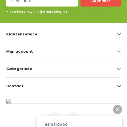
Abonneer
* Lees hier de wettelijke beperkingen
Klantenservice
Mijn account
Categorieën
Contact