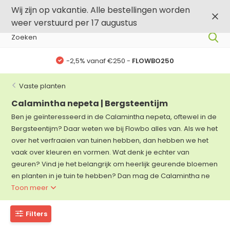
0
0
Wij zijn op vakantie. Alle bestellingen worden
weer verstuurd per 17 augustus
anaf €250 -
FLOWBO250
-,5% vanaf 
Vaste planten
Calamintha nepeta | Bergsteentijm
Ben je geïnteresseerd in de Calamintha nepeta, oftewel in de
Bergsteentijm? Daar weten we bij Flowbo alles van. Als we het
over het verfraaien van tuinen hebben, dan hebben we het
vaak over kleuren en vormen. Wat denk je echter van
geuren? Vind je het belangrijk om heerlijk geurende bloemen
en planten in je tuin te hebben? Dan mag de Calamintha ne
Toon meer
Filters