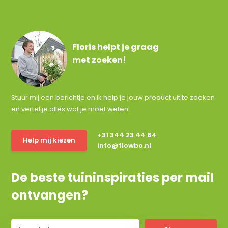
Floris helpt je graag
met zoeken!
Stuur mij een berichtje en ik help je jouw product uit te zoeken
en vertel je alles wat je moet weten.
+31 344 23 44 64
Help mij kiezen
info@flowbo.nl
De beste tuininspiraties per mail
ontvangen?