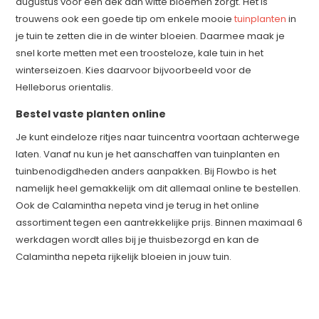
augustus voor een dek aan witte bloemen zorgt. Het is
trouwens ook een goede tip om enkele mooie
tuinplanten
in
je tuin te zetten die in de winter bloeien. Daarmee maak je
snel korte metten met een troosteloze, kale tuin in het
winterseizoen. Kies daarvoor bijvoorbeeld voor de
Helleborus orientalis.
Bestel vaste planten online
Je kunt eindeloze ritjes naar tuincentra voortaan achterwege
laten. Vanaf nu kun je het aanschaffen van tuinplanten en
tuinbenodigdheden anders aanpakken. Bij Flowbo is het
namelijk heel gemakkelijk om dit allemaal online te bestellen.
Ook de Calamintha nepeta vind je terug in het online
assortiment tegen een aantrekkelijke prijs. Binnen maximaal 6
werkdagen wordt alles bij je thuisbezorgd en kan de
Calamintha nepeta rijkelijk bloeien in jouw tuin.