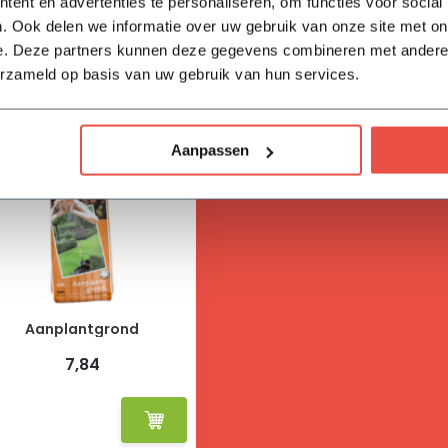
ent en advertenties te personaliseren, om functies voor social
. Ook delen we informatie over uw gebruik van onze site met on
e. Deze partners kunnen deze gegevens combineren met andere i
erzameld op basis van uw gebruik van hun services.
Aanpassen
Aanplantgrond
7,84