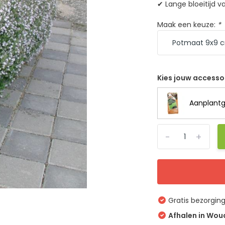
✔ Lange bloeitijd 
Maak een keuze:
*
Kies jouw accesso
Aanplantg
-
+
Gratis bezorgin
Afhalen in Wo