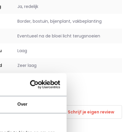
g
Ja, redelijk
Border, bostuin, bijenplant, vakbeplanting
Eventueel na de bloei licht terugsnoeien
u
Laag
d
Zeer laag
Optioneel beschikbaar
Over
Schrijf je eigen review