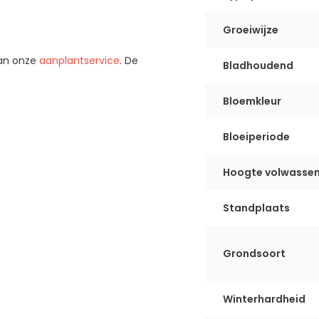
Groeiwijze
van onze
aanplantservice
. De
Bladhoudend
Bloemkleur
Bloeiperiode
Hoogte volwassen
Standplaats
Grondsoort
Winterhardheid