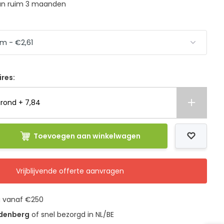
van ruim 3 maanden
ires:
rond + 7,84
Toevoegen aan winkelwagen
Vrijblijvende offerte aanvragen
g vanaf €250
udenberg
of snel bezorgd in NL/BE