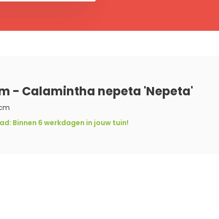
jm - Calamintha nepeta 'Nepeta'
 cm
d: Binnen 6 werkdagen in jouw tuin!