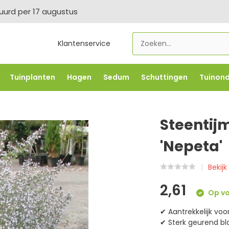
tuurd per 17 augustus
Klantenservice
Tuinplanten
Hagen
Sedum
Schuttingen
Tuinon
LOWBO250
-5% vanaf €500 -
FLOWBO500
-7,5% vana
Steentij
'Nepeta'
Bekijk
2,61
Op vo
✔ Aantrekkelijk voor
✔ Sterk geurend bla