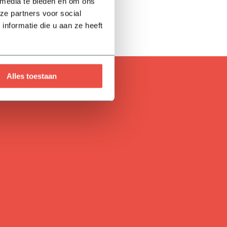
 media te bieden en om ons
ze partners voor social
nformatie die u aan ze heeft
Alles toestaan