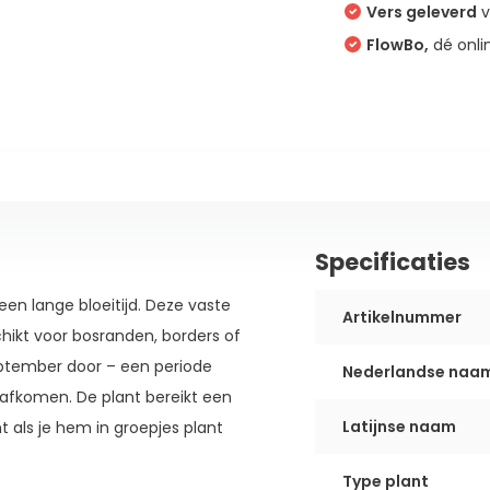
Vers geleverd
v
FlowBo,
dé onli
Specificaties
een lange bloeitijd. Deze vaste
Artikelnummer
hikt voor bosranden, borders of
 september door – een periode
Nederlandse naa
 afkomen. De plant bereikt een
Latijnse naam
 als je hem in groepjes plant
Type plant