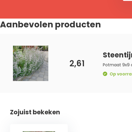
Aanbevolen producten
Steenti
2,61
Potmaat 9x9
Op voorraa
Zojuist bekeken