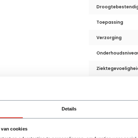
Droogtebestendi
Toepassing
Verzorging
Onderhoudsnivea
Ziektegevoelighei
Aanplantservice
Details
 van cookies