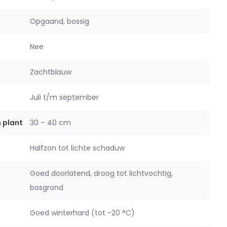
Opgaand, bossig
Nee
Zachtblauw
Juli t/m september
 plant
30 – 40 cm
Halfzon tot lichte schaduw
Goed doorlatend, droog tot lichtvochtig,
bosgrond
Goed winterhard (tot -20 °C)