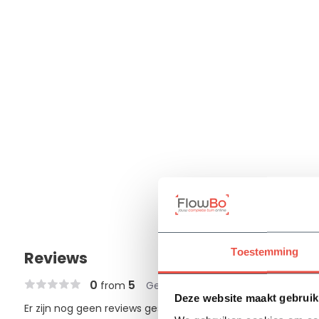
Toestemming
Reviews
0
5
from
Gebaseerd op 0 review
Deze website maakt gebruik
Er zijn nog geen reviews geschreven over dit product..