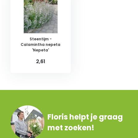
Steentijm -
Calamintha nepeta
'Nepeta'
2,61
Floris helpt je graag
met zoeken!