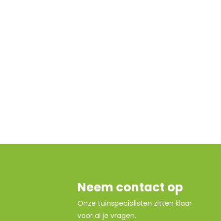
Neem contact op
Onze tuinspecialisten zitten klaar
voor al je vragen.