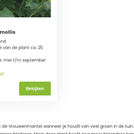
mollis
end
 van de plant ca. 25
de: mei t/m september
ad
Bekijken
 de Vrouwenmantel wanneer je houdt van veel groen in de tuin. 