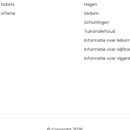
 tickets
Hagen
 offerte
Sedum
Schuttingen
Tuinonderhoud
Informatie over leibo
Informatie over olijf
Informatie over vijg
© Copyright 2026