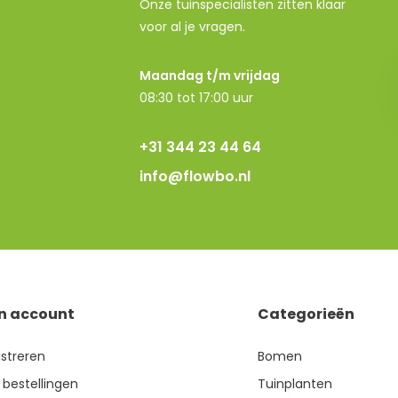
Onze tuinspecialisten zitten klaar
voor al je vragen.
Maandag t/m vrijdag
08:30 tot 17:00 uur
+31 344 23 44 64
info@flowbo.nl
jn account
Categorieën
istreren
Bomen
 bestellingen
Tuinplanten