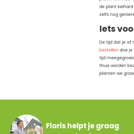
de plant keihard
zelfs nog geniet
Iets voo
De tijd dat je a
bestellen
doe je
tijd meegegroeid
thuis worden bez
planten we graag
Floris helpt je graag