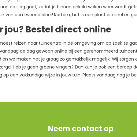
 aan de slag gaat, zodat je binnen enkele weken weer wordt get
en van een tweede bloei! Kortom, het is een plant die snel en gem
r jou? Bestel direct online
f moest reizen naar tuincentra in de omgeving om op zoek te ga
 vandaag de dag gewoon online bij een gerenommeerd tuincentr
 en we maken het je graag zo gemakkelijk mogelijk. Wij zorgen e
orgd. Heb je geen groene vingers? Dan kun je ook een beroep doe
 op een vakkundige wijze in jouw tuin. Plaats vandaag nog je be
Neem contact op