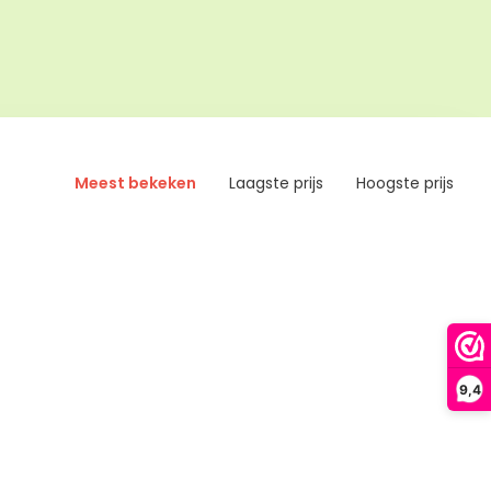
Meest bekeken
Laagste prijs
Hoogste prijs
9,4