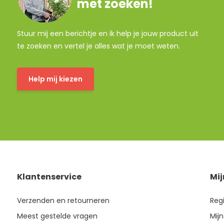
met zoeken!
Stuur mij een berichtje en ik help je jouw product uit
te zoeken en vertel je alles wat je moet weten.
Help mij kiezen
Klantenservice
Mi
Verzenden en retourneren
Reg
Meest gestelde vragen
Mijn