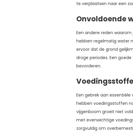
te verplaatsen naar een zonn
Onvoldoende w
Een andere reden waarom jo
hebben regelmatig water no
ervoor dat de grond gelijkm
droge periodes. Een goede
bevorderen.
Voedingsstoffe
Een gebrek aan essentiële 
hebben voedingsstoffen nod
vijgenboom groeit niet vo
met evenwichtige voedingss
zorgvuldig om overbemestin