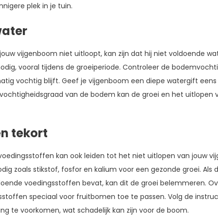
igere plek in je tuin.
ater
uw vijgenboom niet uitloopt, kan zijn dat hij niet voldoende wat
dig, vooral tijdens de groeiperiode. Controleer de bodemvocht
atig vochtig blijft. Geef je vijgenboom een diepe watergift eens 
 vochtigheidsgraad van de bodem kan de groei en het uitlopen 
n tekort
voedingsstoffen kan ook leiden tot het niet uitlopen van jouw 
ig zoals stikstof, fosfor en kalium voor een gezonde groei. Als
ldoende voedingsstoffen bevat, kan dit de groei belemmeren. 
toffen speciaal voor fruitbomen toe te passen. Volg de instruc
g te voorkomen, wat schadelijk kan zijn voor de boom.