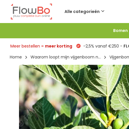
Alle categorieën
Bomen
Meer bestellen =
meer korting
-2,5% vanaf €250 -
F
Home
Waarom loopt mijn vijgenboom n...
Vijgenbo