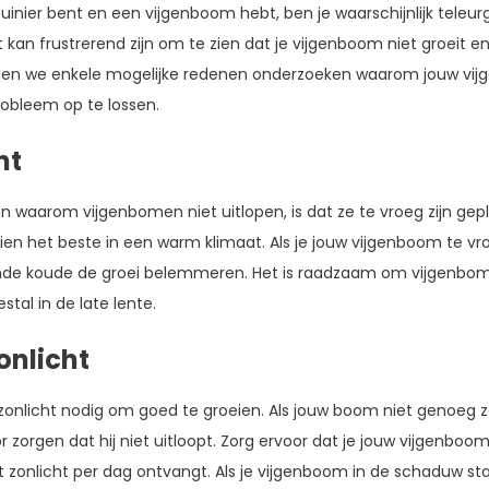
uinier bent en een vijgenboom hebt, ben je waarschijnlijk teleurg
t kan frustrerend zijn om te zien dat je vijgenboom niet groeit 
 zullen we enkele mogelijke redenen onderzoeken waarom jouw vij
obleem op te lossen.
nt
waarom vijgenbomen niet uitlopen, is dat ze te vroeg zijn gepl
ien het beste in een warm klimaat. Als je jouw vijgenboom te vr
nde koude de groei belemmeren. Het is raadzaam om vijgenbom
stal in de late lente.
onlicht
nlicht nodig om goed te groeien. Als jouw boom niet genoeg zo
 zorgen dat hij niet uitloopt. Zorg ervoor dat je jouw vijgenboo
ect zonlicht per dag ontvangt. Als je vijgenboom in de schaduw