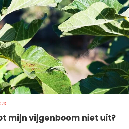
023
 mijn vijgenboom niet uit?