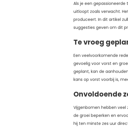
Als je een gepassioneerde t
uitloopt zoals verwacht. He
produceert. In dit artikel
suggesties geven om dit pr
Te vroeg gepla
Een veelvoorkomende reden 
gevoelig voor vorst en groe
geplant, kan de aanhoude
kans op vorst voorbij is, mee
Onvoldoende z
Vijgenbomen hebben veel zo
de groei beperken en ervoor
hij ten minste zes uur dir