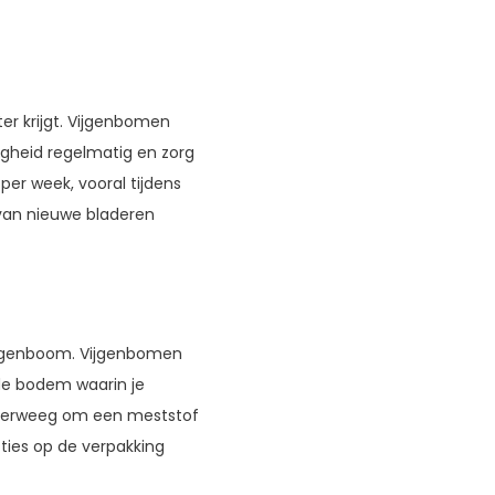
er krijgt. Vijgenbomen
igheid regelmatig en zorg
per week, vooral tijdens
van nieuwe bladeren
vijgenboom. Vijgenbomen
 de bodem waarin je
Overweeg om een meststof
ties op de verpakking