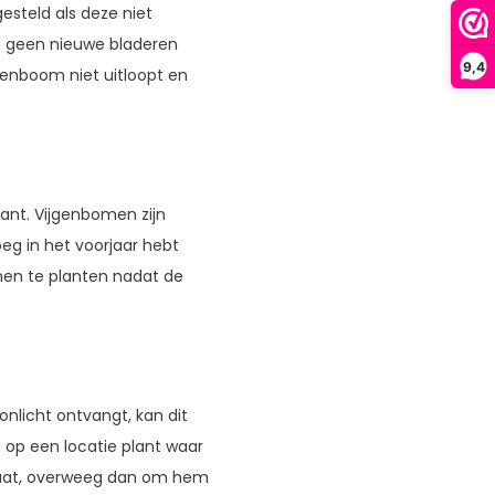
esteld als deze niet
en geen nieuwe bladeren
9,4
genboom niet uitloopt en
ant. Vijgenbomen zijn
oeg in het voorjaar hebt
en te planten nadat de
nlicht ontvangt, kan dit
m op een locatie plant waar
 staat, overweeg dan om hem