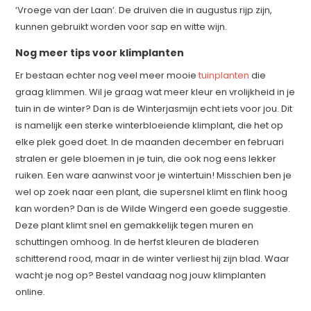
‘Vroege van der Laan’. De druiven die in augustus rijp zijn,
kunnen gebruikt worden voor sap en witte wijn.
Nog meer tips voor klimplanten
Er bestaan echter nog veel meer mooie
tuinplanten
die
graag klimmen. Wil je graag wat meer kleur en vrolijkheid in je
tuin in de winter? Dan is de Winterjasmijn echt iets voor jou. Dit
is namelijk een sterke winterbloeiende klimplant, die het op
elke plek goed doet. In de maanden december en februari
stralen er gele bloemen in je tuin, die ook nog eens lekker
ruiken. Een ware aanwinst voor je wintertuin! Misschien ben je
wel op zoek naar een plant, die supersnel klimt en flink hoog
kan worden? Dan is de Wilde Wingerd een goede suggestie.
Deze plant klimt snel en gemakkelijk tegen muren en
schuttingen omhoog. In de herfst kleuren de bladeren
schitterend rood, maar in de winter verliest hij zijn blad. Waar
wacht je nog op? Bestel vandaag nog jouw klimplanten
online.