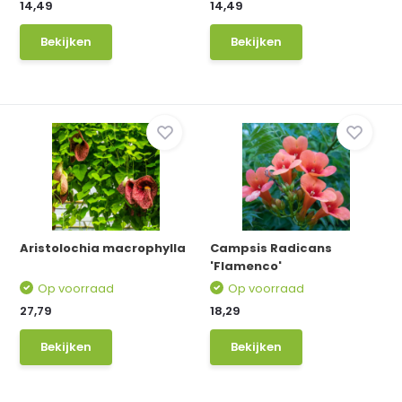
14,49
14,49
Bekijken
Bekijken
Aristolochia macrophylla
Campsis Radicans
'Flamenco'
Op voorraad
Op voorraad
27,79
18,29
Bekijken
Bekijken