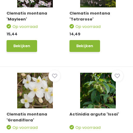
Clematis montana
Clematis montana
'Mayleen'
'Tetrarose'
Op voorraad
Op voorraad
15,44
14,49
Bekijken
Bekijken
Clematis montana
Actinidia arguta 'Issai'
'Grandiflora'
Op voorraad
Op voorraad