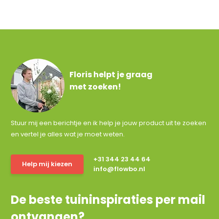
Floris helpt je graag
met zoeken!
Stuur mij een berichtje en ik help je jouw product uit te zoeken
en vertel je alles wat je moet weten.
+31 344 23 44 64
Help mij kiezen
info@flowbo.nl
De beste tuininspiraties per mail
ontvangen?