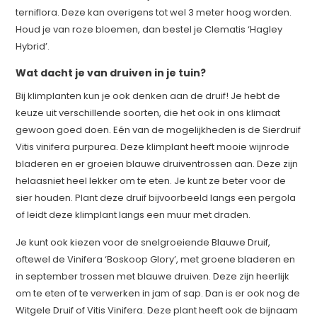
terniflora. Deze kan overigens tot wel 3 meter hoog worden.
Houd je van roze bloemen, dan bestel je Clematis ‘Hagley
Hybrid’.
Wat dacht je van druiven in je tuin?
Bij klimplanten kun je ook denken aan de druif! Je hebt de
keuze uit verschillende soorten, die het ook in ons klimaat
gewoon goed doen. Eén van de mogelijkheden is de Sierdruif
Vitis vinifera purpurea. Deze klimplant heeft mooie wijnrode
bladeren en er groeien blauwe druiventrossen aan. Deze zijn
helaasniet heel lekker om te eten. Je kunt ze beter voor de
sier houden. Plant deze druif bijvoorbeeld langs een pergola
of leidt deze klimplant langs een muur met draden.
Je kunt ook kiezen voor de snelgroeiende Blauwe Druif,
oftewel de Vinifera ‘Boskoop Glory’, met groene bladeren en
in september trossen met blauwe druiven. Deze zijn heerlijk
om te eten of te verwerken in jam of sap. Dan is er ook nog de
Witgele Druif of Vitis Vinifera. Deze plant heeft ook de bijnaam