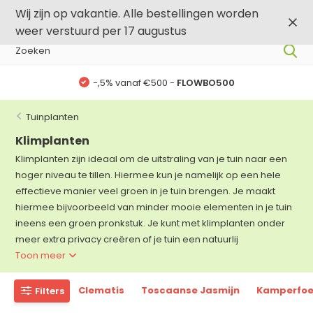
0
0
Wij zijn op vakantie. Alle bestellingen worden
weer verstuurd per 17 augustus
-,5% vanaf €500 -
FLOWBO500
Tuinplanten
Klimplanten
Klimplanten zijn ideaal om de uitstraling van je tuin naar een
hoger niveau te tillen. Hiermee kun je namelijk op een hele
effectieve manier veel groen in je tuin brengen. Je maakt
hiermee bijvoorbeeld van minder mooie elementen in je tuin
ineens een groen pronkstuk. Je kunt met klimplanten onder
meer extra privacy creëren of je tuin een natuurlij
Toon meer
Clematis
Toscaanse Jasmijn
Kamperfoe
Filters