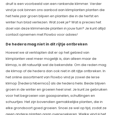
druif is een voorbeeld van een rankende klimmer. Verder
vind je ook binnen ons aanbod aan klimplanten planten die
het hele jaar groen blijven en planten die in de herfst en
winter hun blad verliezen. Wat zoek je? Wat is precies het
doel van deze klimmende planten in jouw tuin? Je kunt altijd
contact opnemen met Flowbo voor advies!
De hedera mag niet in dit rijtje ontbreken
Hoewel we al verklapten dat er op het gebied van
klimplanten veel meer mogelijk is, dan alleen maar de
klimop, is dit natuurlijk wel de bekendste. Om die reden mag
de klimop of de hedera dan ook niet in dit rijtje ontbreken. In
het online assortiment van Flowbo vind je zowel de Ierse
klimop (hedera hibernica) als de hedera helix. Beide blijven
groen in de winter en groeien heel snel. Je kunt ze gebruiken
voor het begroeien van gaaspanelen, schuttingen en
schuurtjes. Het zijn bovendien gemakkelijke planten, die in
elke grondsoort goed groeien. Snoei ze wel op tijd, zodat ze
geen andere planten gaan overwoekeren. Welke vind jij het