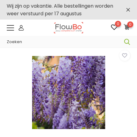
Wij zijn op vakantie. Alle bestellingen worden
weer verstuurd per 17 augustus
0
0
-,5% vanaf €500 -
FLOWBO500
Home