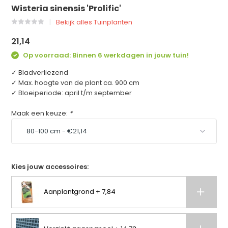
Wisteria sinensis 'Prolific'
Bekijk alles Tuinplanten
21,14
Op voorraad: Binnen 6 werkdagen in jouw tuin!
✓ Bladverliezend
✓ Max. hoogte van de plant ca. 900 cm
✓ Bloeiperiode: april t/m september
Maak een keuze:
*
Kies jouw accessoires:
Aanplantgrond + 7,84