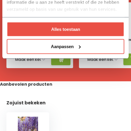
informatie die u aan ze heeft verstrekt of die ze hebben
verzameld op basis van uw gebruik van hun services.
Alles toestaan
Aanplantgrond
Verzinkt gaaspane
Aanpassen
7,84
14,73
Aanbevolen producten
Zojuist bekeken