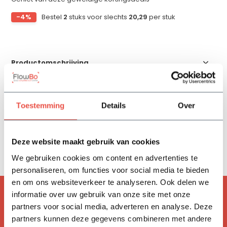
-4%
Bestel
2
stuks voor slechts
20,29
per stuk
Productomschrijving
Specificaties
Toestemming
Details
Over
Reviews
Deze website maakt gebruik van cookies
Delen
We gebruiken cookies om content en advertenties te
personaliseren, om functies voor social media te bieden
en om ons websiteverkeer te analyseren. Ook delen we
informatie over uw gebruik van onze site met onze
ACCESSOIRES
partners voor social media, adverteren en analyse. Deze
Handig om mee te bestellen
partners kunnen deze gegevens combineren met andere