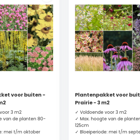
ket voor buiten -
Plantenpakket voor buit
 m2
Prairie - 3 m2
voor 3 m2
✓ Voldoende voor 3 m2
e van de planten 80-
✓ Max. hoogte van de plante
125cm
e: mei t/m oktober
✓ Bloeiperiode: mei t/m sep