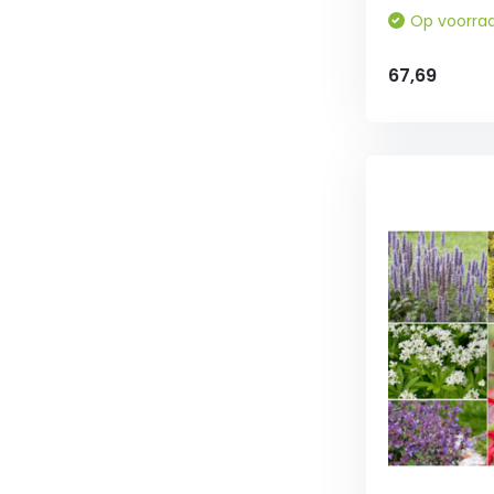
Op voorra
67,69