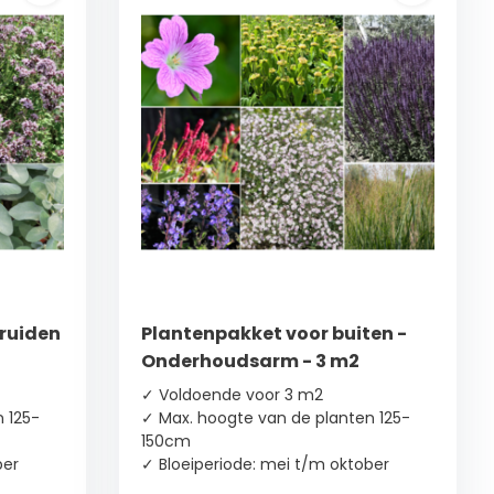
ruiden
Plantenpakket voor buiten -
Onderhoudsarm - 3 m2
✓ Voldoende voor 3 m2
 125-
✓ Max. hoogte van de planten 125-
150cm
ber
✓ Bloeiperiode: mei t/m oktober