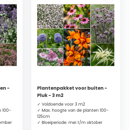
en -
Plantenpakket voor buiten -
Pluk - 3 m2
✓ Voldoende voor 3 m2
n 100-
✓ Max. hoogte van de planten 100-
125cm
tember
✓ Bloeiperiode: mei t/m oktober