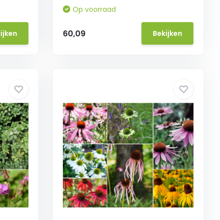
Op voorraad
60,09
ijken
Bekijken