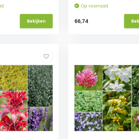
ad
Op voorraad
66,74
Bekijken
Bek