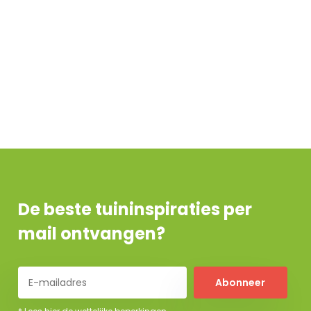
De beste tuininspiraties per
mail ontvangen?
Abonneer