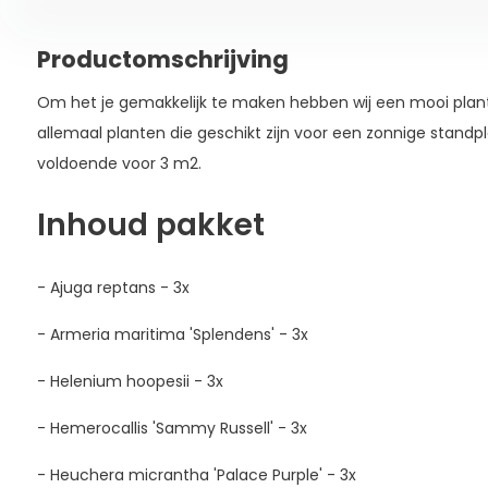
Productomschrijving
Om het je gemakkelijk te maken hebben wij een mooi pl
allemaal planten die geschikt zijn voor een zonnige standpl
voldoende voor 3 m2.
Inhoud pakket
- Ajuga reptans - 3x
- Armeria maritima 'Splendens' - 3x
- Helenium hoopesii - 3x
- Hemerocallis 'Sammy Russell' - 3x
- Heuchera micrantha 'Palace Purple' - 3x