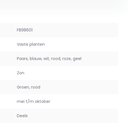
FB98601
Vaste planten
Paars, blauw, wit, rood, roze, geel
Zon
Groen, rood
mei t/m oktober
Deels