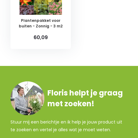
Plantenpakket voor
buiten - Zonnig - 3 m2
60,09
Floris helpt je graag
met zoeken!
Stuur mij een berichtje en ik help je jouw product uit
te zoeken en vertel je alles wat je moet weten.