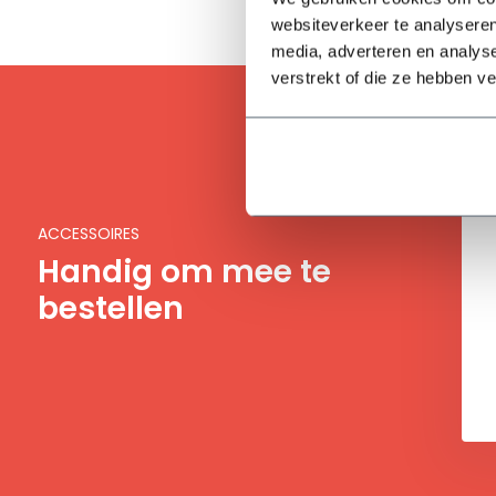
websiteverkeer te analyseren
media, adverteren en analys
verstrekt of die ze hebben v
ACCESSOIRES
Handig om mee te
bestellen