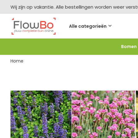
Wij zijn op vakantie. Alle bestellingen worden weer vers
Alle categorieën
Bomen
Meer bestellen =
meer korting
-2,5% vanaf €250 -
F
Home