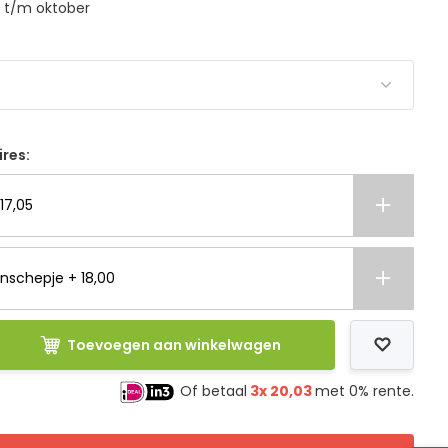
i t/m oktober
ires:
17,05
nschepje + 18,00
Toevoegen aan winkelwagen
Of betaal
3x
20,03
met 0% rente.