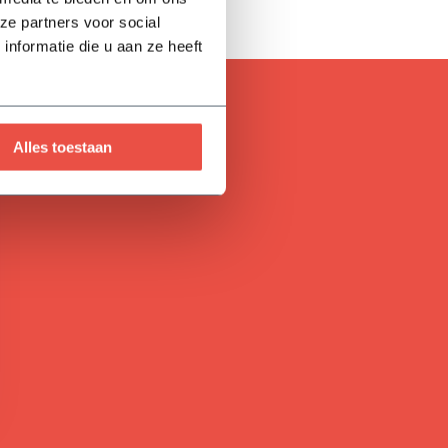
ze partners voor social
nformatie die u aan ze heeft
Alles toestaan