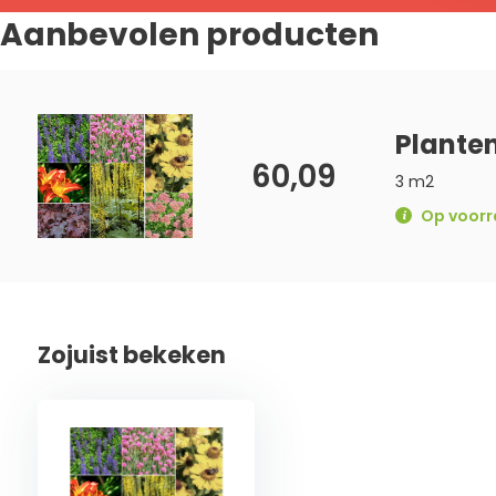
Aanbevolen producten
Planten
60,09
3 m2
Op voorra
Zojuist bekeken