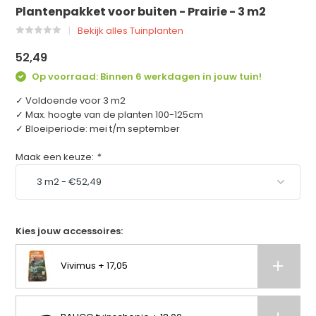
Plantenpakket voor buiten - Prairie - 3 m2
Bekijk alles Tuinplanten
52,49
Op voorraad: Binnen 6 werkdagen in jouw tuin!
✓ Voldoende voor 3 m2
✓ Max. hoogte van de planten 100-125cm
✓ Bloeiperiode: mei t/m september
Maak een keuze:
*
Kies jouw accessoires:
Vivimus + 17,05