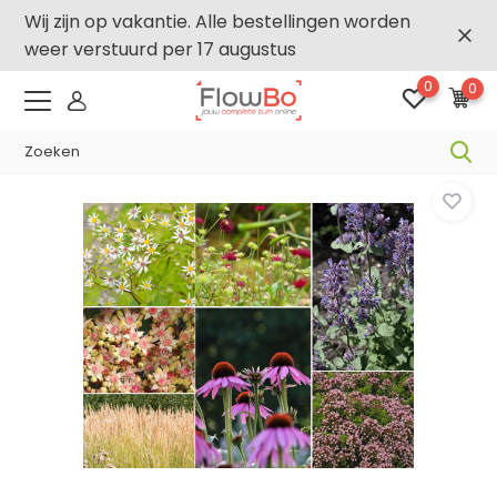
Wij zijn op vakantie. Alle bestellingen worden
weer verstuurd per 17 augustus
0
0
-,5% vanaf €500 -
FLOWBO500
Home