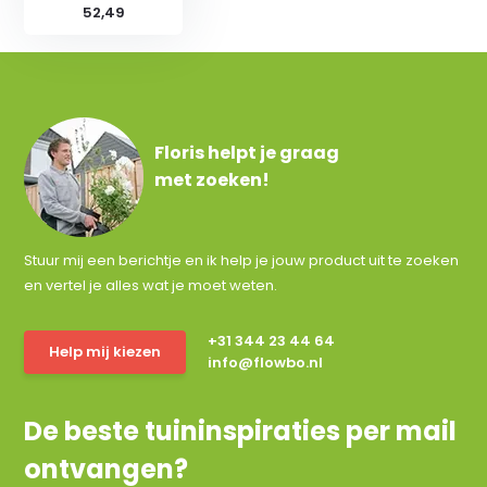
52,49
Floris helpt je graag
met zoeken!
Stuur mij een berichtje en ik help je jouw product uit te zoeken
en vertel je alles wat je moet weten.
+31 344 23 44 64
Help mij kiezen
info@flowbo.nl
De beste tuininspiraties per mail
ontvangen?