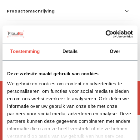
Productomschrijving
Specificaties
Reviews
Toestemming
Details
Over
Delen
Deze website maakt gebruik van cookies
We gebruiken cookies om content en advertenties te
personaliseren, om functies voor social media te bieden
ACCESSOIRES
en om ons websiteverkeer te analyseren. Ook delen we
Handig om mee te bestellen
informatie over uw gebruik van onze site met onze
partners voor social media, adverteren en analyse. Deze
partners kunnen deze gegevens combineren met andere
informatie die u aan ze heeft verstrekt of die ze hebben
verzameld op basis van uw gebruik van hun services.