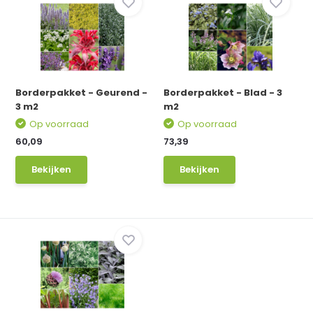
Borderpakket - Geurend -
Borderpakket - Blad - 3
3 m2
m2
Op voorraad
Op voorraad
60,09
73,39
Bekijken
Bekijken