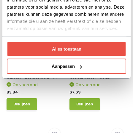
Bekijken
Bekijken
partners voor social media, adverteren en analyse. Deze
partners kunnen deze gegevens combineren met andere
informatie die u aan ze heeft verstrekt of die ze hebben
verzameld op basis van uw gebruik van hun services.
Alles toestaan
Aanpassen
Plantenpakket voor
Borderpakket -
buiten - Zonnehoed - ...
Romantisch - 3 m2
Op voorraad
Op voorraad
83,84
67,69
Bekijken
Bekijken