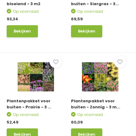
bloeiend - 3 m2
buiten - Siergras - 3...
Op voorraad
Op voorraad
93,34
69,59
Bekijken
Bekijken
Plantenpakket voor
Plantenpakket voor
buiten - Prairie - 3 ...
buiten - Zonnig - 3 m...
Op voorraad
Op voorraad
52,49
60,09
Bekijken
Bekijken