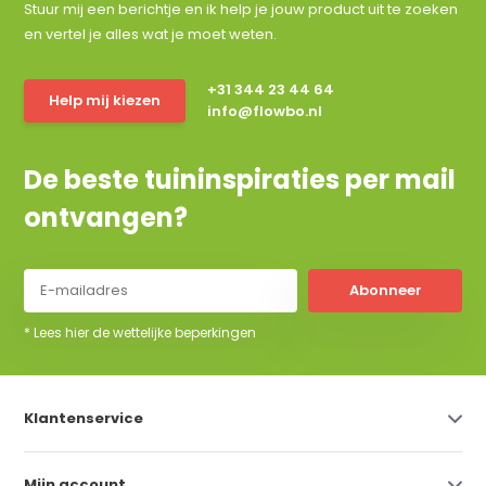
Stuur mij een berichtje en ik help je jouw product uit te zoeken
en vertel je alles wat je moet weten.
+31 344 23 44 64
Help mij kiezen
info@flowbo.nl
De beste tuininspiraties per mail
ontvangen?
Abonneer
* Lees hier de wettelijke beperkingen
Klantenservice
Mijn account