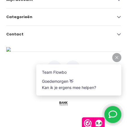
Categorieën
Contact
© Copyright 2026
Flowbo
- 607 beoordelingen
9,4