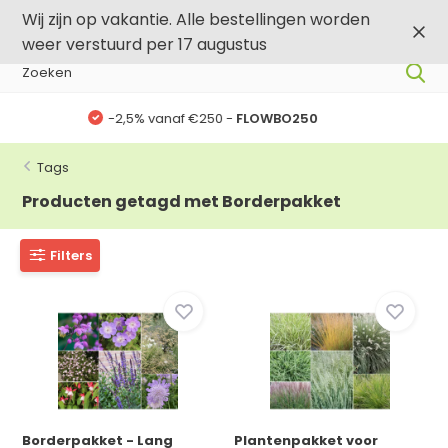
0
0
Wij zijn op vakantie. Alle bestellingen worden
weer verstuurd per 17 augustus
-,5% vanaf €500 -
FLOWBO500
Tags
Producten getagd met Borderpakket
Filters
Borderpakket - Lang
Plantenpakket voor