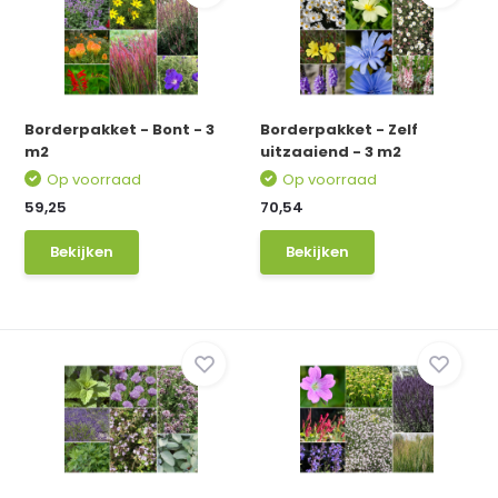
Borderpakket - Bont - 3
Borderpakket - Zelf
m2
uitzaaiend - 3 m2
Op voorraad
Op voorraad
59,25
70,54
Bekijken
Bekijken