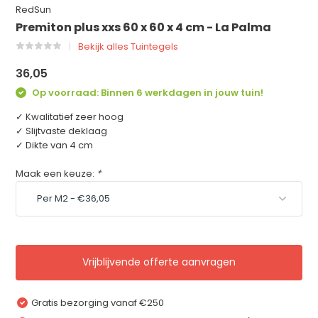
RedSun
Premiton plus xxs 60 x 60 x 4 cm - La Palma
Bekijk alles Tuintegels
36,05
Op voorraad: Binnen 6 werkdagen in jouw tuin!
✓ Kwalitatief zeer hoog
✓ Slijtvaste deklaag
✓ Dikte van 4 cm
Maak een keuze:
*
Vrijblijvende offerte aanvragen
Gratis bezorging vanaf €250