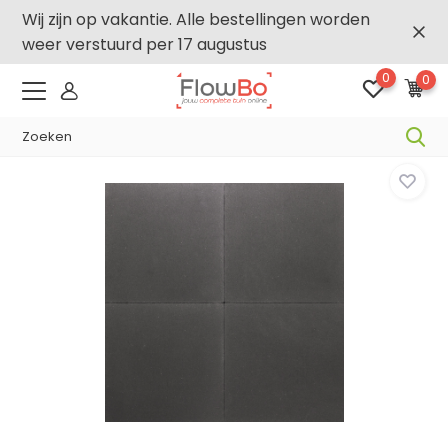
Wij zijn op vakantie. Alle bestellingen worden
weer verstuurd per 17 augustus
0
0
-2,5% vanaf €250 -
FLOWBO250
Home