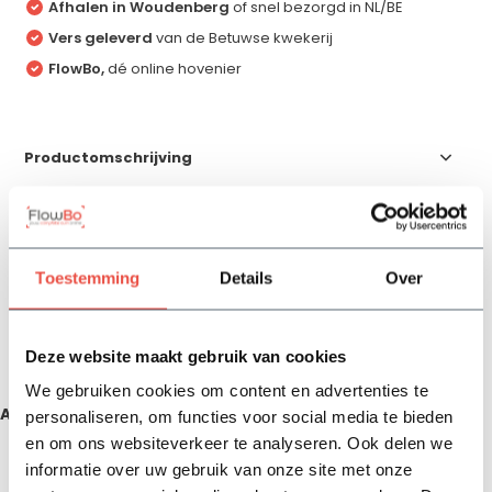
Afhalen in Woudenberg
of snel bezorgd in NL/BE
Vers geleverd
van de Betuwse kwekerij
FlowBo,
dé online hovenier
Productomschrijving
Specificaties
Toestemming
Details
Over
Reviews
Deze website maakt gebruik van cookies
Delen
We gebruiken cookies om content en advertenties te
Aanbevolen producten
personaliseren, om functies voor social media te bieden
en om ons websiteverkeer te analyseren. Ook delen we
informatie over uw gebruik van onze site met onze
Zojuist bekeken