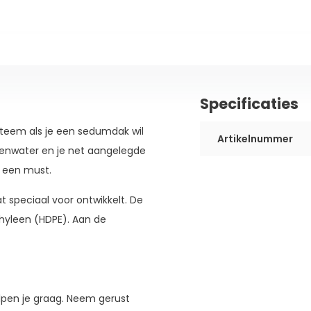
Specificaties
ysteem als je een sedumdak wil
Artikelnummer
genwater en je net aangelegde
 een must.
t speciaal voor ontwikkelt. De
hyleen (HDPE). Aan de
elpen je graag. Neem gerust