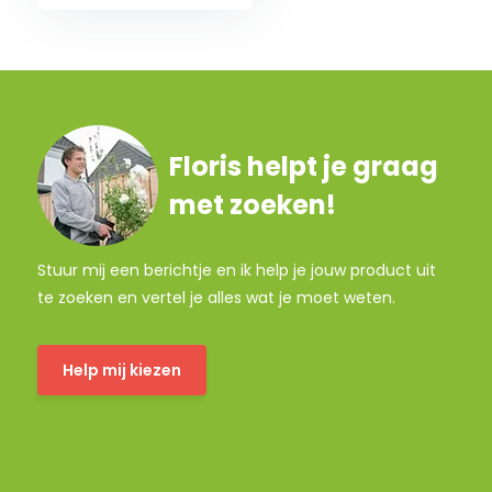
Floris helpt je graag
met zoeken!
Stuur mij een berichtje en ik help je jouw product uit
te zoeken en vertel je alles wat je moet weten.
Help mij kiezen