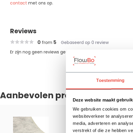
contact
met ons op.
Reviews
0
5
from
Gebaseerd op 0 review
Er zijn nog geen reviews geschreven over dit product..
Toestemming
Aanbevolen producten
Deze website maakt gebruik
We gebruiken cookies om cont
websiteverkeer te analyseren
media, adverteren en analys
Drainag
verstrekt of die ze hebben v