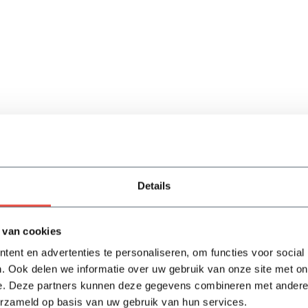
Details
 van cookies
ent en advertenties te personaliseren, om functies voor social
. Ook delen we informatie over uw gebruik van onze site met on
e. Deze partners kunnen deze gegevens combineren met andere i
e 20 mm | Per M2
erzameld op basis van uw gebruik van hun services.