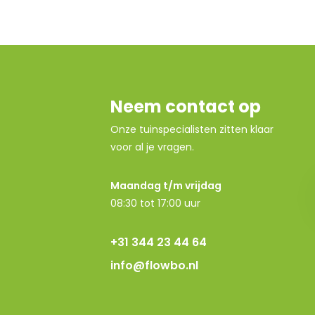
Neem contact op
Onze tuinspecialisten zitten klaar
voor al je vragen.
Maandag t/m vrijdag
08:30 tot 17:00 uur
+31 344 23 44 64
info@flowbo.nl