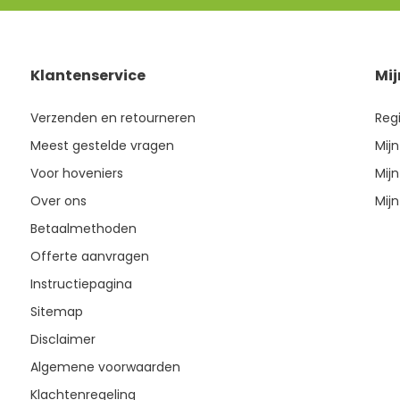
Klantenservice
Mi
Verzenden en retourneren
Reg
Meest gestelde vragen
Mijn
Voor hoveniers
Mijn
Over ons
Mijn
Betaalmethoden
Offerte aanvragen
Instructiepagina
Sitemap
Disclaimer
Algemene voorwaarden
Klachtenregeling