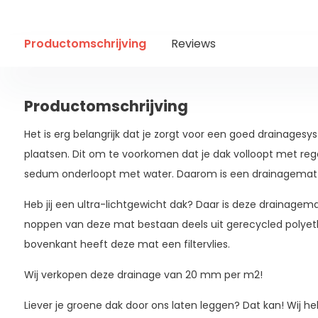
Productomschrijving
Reviews
Productomschrijving
Het is erg belangrijk dat je zorgt voor een goed drainages
plaatsen. Dit om te voorkomen dat je dak volloopt met re
sedum onderloopt met water. Daarom is een drainagemat
Heb jij een ultra-lichtgewicht dak? Daar is deze drainagema
noppen van deze mat bestaan deels uit gerecycled polyet
bovenkant heeft deze mat een filtervlies.
Wij verkopen deze drainage van 20 mm per m2!
Liever je groene dak door ons laten leggen? Dat kan! Wij h