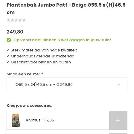
Plantenbak Jumbo Patt - Beige Ø55,5 x (H)46,5
cm
249,80
Op voorraad: Binnen 6 werkdagen in jouw tuin!
✓ Sterk materiaal van hoge kwaliteit
✓ Onderhoudsvriendelijk materiaal
✓ Geschikt voor binnen en buiten
Maak een keuze:
*
Kies jouw accessoires:
Vivimus + 17,05