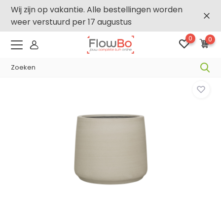
Wij zijn op vakantie. Alle bestellingen worden
weer verstuurd per 17 augustus
0
0
-2,5% vanaf €250 -
FLOWBO250
Home