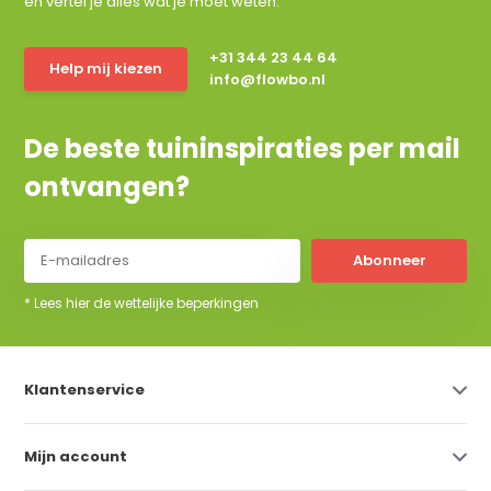
en vertel je alles wat je moet weten.
+31 344 23 44 64
Help mij kiezen
info@flowbo.nl
De beste tuininspiraties per mail
ontvangen?
Abonneer
* Lees hier de wettelijke beperkingen
Klantenservice
Mijn account