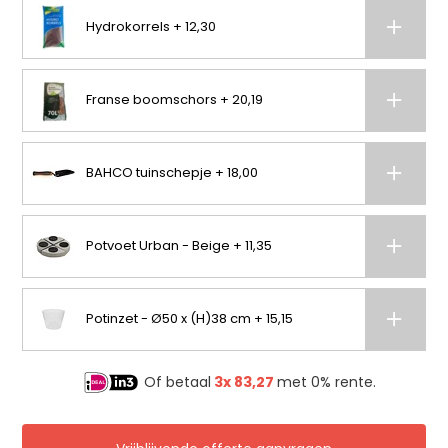
Hydrokorrels + 12,30
Franse boomschors + 20,19
BAHCO tuinschepje + 18,00
Potvoet Urban - Beige + 11,35
Potinzet - Ø50 x (H)38 cm + 15,15
Of betaal
3x
83,27
met 0% rente.