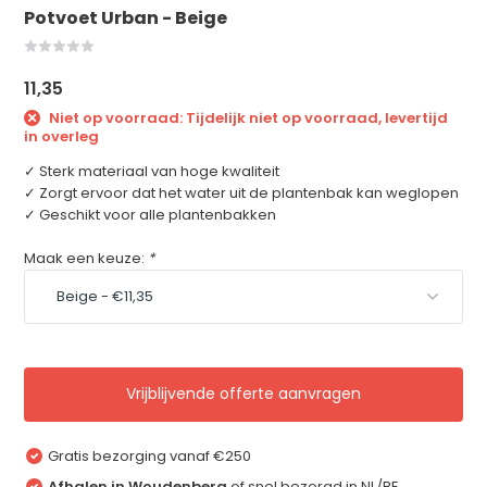
Potvoet Urban - Beige
11,35
Niet op voorraad: Tijdelijk niet op voorraad, levertijd
in overleg
✓ Sterk materiaal van hoge kwaliteit
✓ Zorgt ervoor dat het water uit de plantenbak kan weglopen
✓ Geschikt voor alle plantenbakken
Maak een keuze:
*
Vrijblijvende offerte aanvragen
Gratis bezorging vanaf €250
Afhalen in Woudenberg
of snel bezorgd in NL/BE