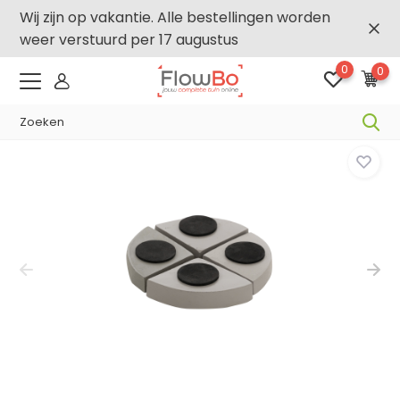
Wij zijn op vakantie. Alle bestellingen worden
weer verstuurd per 17 augustus
0
0
-2,5% vanaf €250 -
FLOWBO250
Home