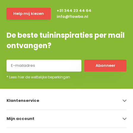
+31 344 23 44 64
Help mij kiezen
info@flowbo.nl
De beste tuininspiraties per mail
ontvangen?
Abonneer
* Lees hier de wettelijke beperkingen
Klantenservice
Mijn account