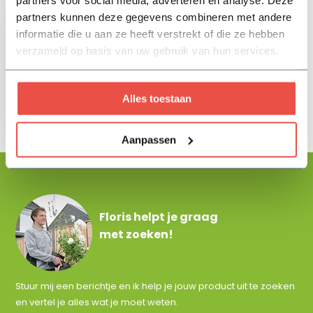
partners kunnen deze gegevens combineren met andere
informatie die u aan ze heeft verstrekt of die ze hebben
verzameld op basis van uw gebruik van hun services.
Potvoet Urban -
Beige
Alles toestaan
11,35
Aanpassen
Floris helpt je graag
met zoeken!
Stuur mij een berichtje en ik help je jouw product uit te zoeken
en vertel je alles wat je moet weten.