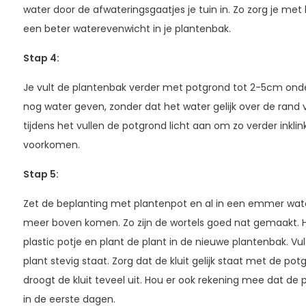
water door de afwateringsgaatjes je tuin in. Zo zorg je met
een beter waterevenwicht in je plantenbak.
Stap 4
:
Je vult de plantenbak verder met potgrond tot 2-5cm onder
nog water geven, zonder dat het water gelijk over de rand
tijdens het vullen de potgrond licht aan om zo verder inklin
voorkomen.
Stap 5
:
Zet de beplanting met plantenpot en al in een emmer wate
meer boven komen. Zo zijn de wortels goed nat gemaakt. Haa
plastic potje en plant de plant in de nieuwe plantenbak. V
plant stevig staat. Zorg dat de kluit gelijk staat met de potgr
droogt de kluit teveel uit. Hou er ook rekening mee dat de
in de eerste dagen.