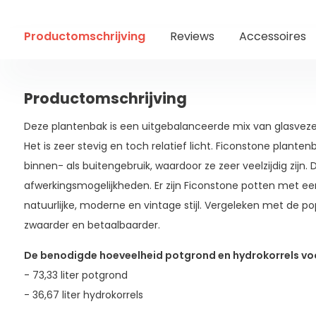
Productomschrijving
Reviews
Accessoires
Productomschrijving
Deze plantenbak is een uitgebalanceerde mix van glasveze
Het is zeer stevig en toch relatief licht. Ficonstone planten
binnen- als buitengebruik, waardoor ze zeer veelzijdig zijn. 
afwerkingsmogelijkheden. Er zijn Ficonstone potten met ee
natuurlijke, moderne en vintage stijl. Vergeleken met de po
zwaarder en betaalbaarder.
De benodigde hoeveelheid potgrond en hydrokorrels voo
- 73,33 liter potgrond
- 36,67 liter hydrokorrels