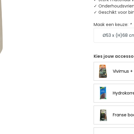
✓ Onderhoudsvriend
✓ Geschikt voor bi
Maak een keuze:
*
Kies jouw accesso
Vivimus + 
Hydrokorre
Franse bo