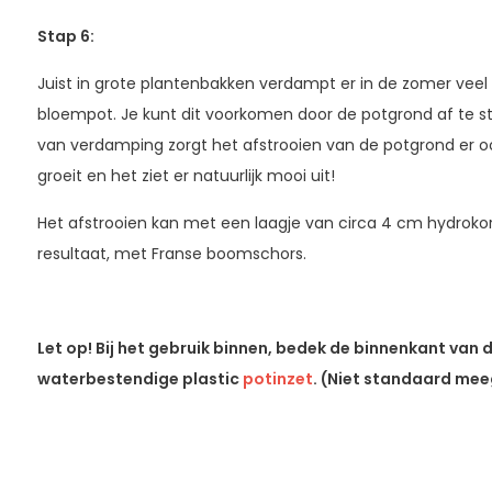
Stap 6:
Juist in grote plantenbakken verdampt er in de zomer veel
bloempot. Je kunt dit voorkomen door de potgrond af te s
van verdamping zorgt het afstrooien van de potgrond er oo
groeit en het ziet er natuurlijk mooi uit!
Het afstrooien kan met een laagje van circa 4 cm hydrokor
resultaat, met Franse boomschors.
Let op! Bij het gebruik binnen, bedek de binnenkant van
waterbestendige plastic
potinzet
. (Niet standaard mee