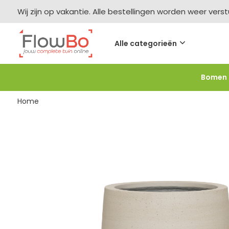
Wij zijn op vakantie. Alle bestellingen worden weer vers
Alle categorieën
Bomen
Meer bestellen =
meer korting
-2,5% vanaf €250 -
F
Home