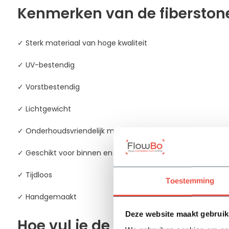
Kenmerken van de fiberston
✓ Sterk materiaal van hoge kwaliteit
✓ UV-bestendig
✓ Vorstbestendig
✓ Lichtgewicht
✓ Onderhoudsvriendelijk materiaal
✓ Geschikt voor binnen en buiten
✓ Tijdloos
Toestemming
✓ Handgemaakt
Deze website maakt gebruik
Hoe vul je de plantenbak?