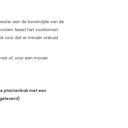
 water aan de bovenzijde van de
trooien. Naast het voorkomen
k voor dat er minder onkruid
rels of, voor een mooier
 de plantenbak met een
geleverd)