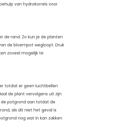
 behulp van hydrokorrels voor
 de rand. Zo kun je de planten
 van de bloempot wegloopt. Druk
ken zoveel mogelijk te
r totdat er geen luchtbellen
l de plant vervolgens uit zijn
ul de potgrond aan totdat de
ond, als dit niet het geval is
 potgrond nog wat in kan zakken