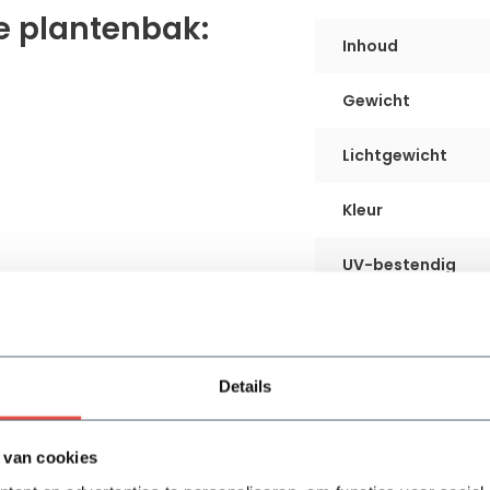
e plantenbak:
Inhoud
Gewicht
Lichtgewicht
Kleur
UV-bestendig
Vorstbestendig
Gebruik
Details
Waterdicht
 van cookies
Dubbele bodem