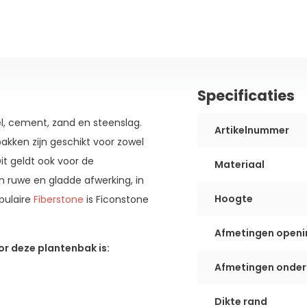
Specificaties
l, cement, zand en steenslag.
Artikelnummer
bakken zijn geschikt voor zowel
Dit geldt ook voor de
Materiaal
n ruwe en gladde afwerking, in
Hoogte
pulaire
Fiberstone
is Ficonstone
Afmetingen openi
r deze plantenbak is:
Afmetingen onder
Dikte rand