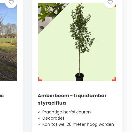
us
Amberboom - Liquidambar
styraciflua
✓ Prachtige herfstkleuren
✓ Decoratief
✓ Kan tot wel 20 meter hoog worden