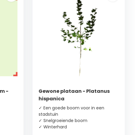
m -
Gewone plataan - Platanus
hispanica
✓ Een goede boom voor in een
stadstuin
✓ Snelgroeiende boom
✓ Winterhard