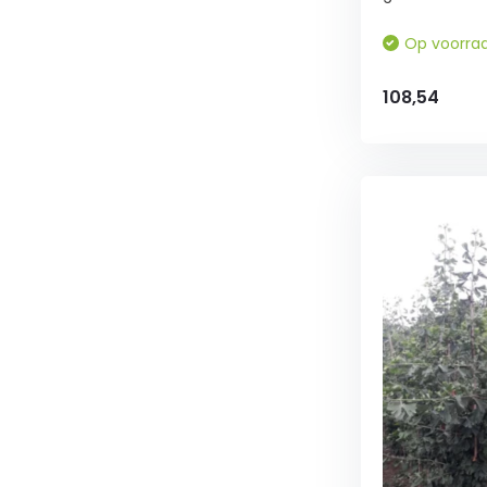
Op voorra
108,54