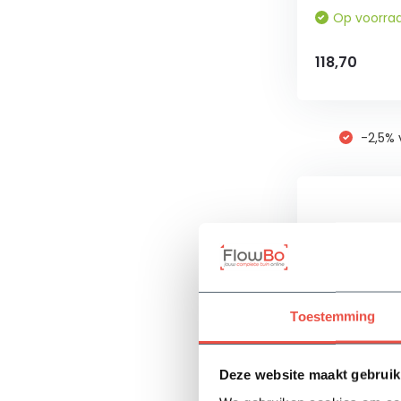
Op voorra
April
118,70
(9)
Mei
(7)
-2,5% 
Juli
(1)
Toon
meer
Planthoogte
Toestemming
200-
250
Deze website maakt gebruik
cm