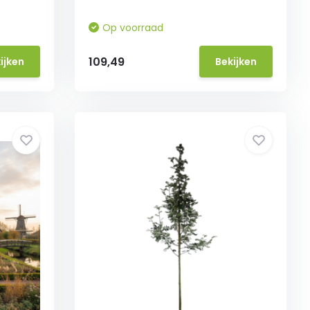
Op voorraad
109,49
ijken
Bekijken