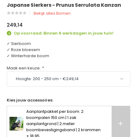
Japanse Sierkers - Prunus Serrulata Kanzan
Bekijk alles Bomen
249,14
Op voorraad: Binnen 6 werkdagen in jouw tuin!
✓ Sierboom
✓ Roze bloesem
✓ Winterharde boom
Maak een keuze:
*
Kies jouw accessoires:
Aanplantpakket per boom: 2
boompalen 150 cm | 1 zak
aanplantgrond | 2 meter
boombevestigingsband | 2 krammen
+ 18,95