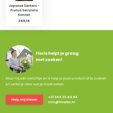
Japanse Sierkers -
Prunus Serrulata
Kanzan
249,14
Floris helpt je graag
met zoeken!
Stuur mij een berichtje en ik help je jouw product uit te zoeken
en vertel je alles wat je moet weten.
+31 344 23 44 64
Help mij kiezen
info@flowbo.nl