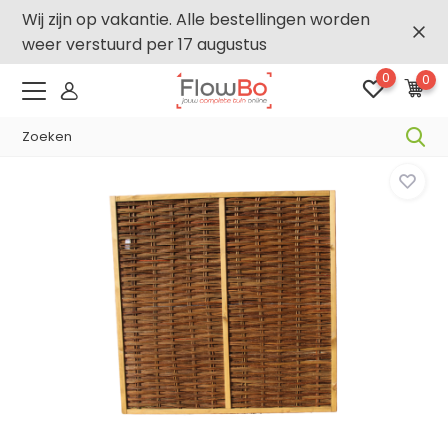
Wij zijn op vakantie. Alle bestellingen worden
weer verstuurd per 17 augustus
0
0
-,5% vanaf €500 -
FLOWBO500
Home