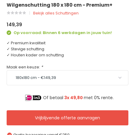
Wilgenschutting 180 x 180 cm - Premium+
Bekijk alles Schuttingen
149,39
Op voorraad: Binnen 6 werkdagen in jouw tuin!
✓ Premium kwaliteit
✓ Stevige schutting
✓ Houten kader om schutting
Maak een keuze:
*
Of betaal
3x
49,80
met 0% rente.
Vrijblijvende offerte aanvragen
Gratis bezorging vanaf €250