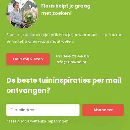
Floris helpt je graag
met zoeken!
Stuur mij een berichtje en ik help je jouw product uit te zoeken
en vertel je alles wat je moet weten.
+31 344 23 44 64
Help mij kiezen
info@flowbo.nl
De beste tuininspiraties per mail
ontvangen?
Abonneer
* Lees hier de wettelijke beperkingen