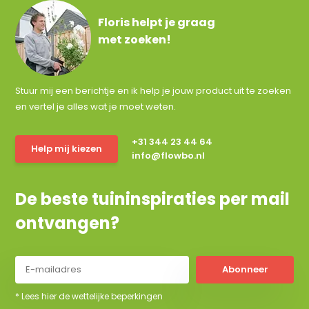
Floris helpt je graag
met zoeken!
Stuur mij een berichtje en ik help je jouw product uit te zoeken
en vertel je alles wat je moet weten.
+31 344 23 44 64
Help mij kiezen
info@flowbo.nl
De beste tuininspiraties per mail
ontvangen?
Abonneer
* Lees hier de wettelijke beperkingen