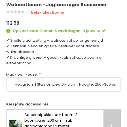
Walnootboom - Juglans regia Buccaneer
Bekijk alles Bomen
112,58
Op voorraad: Binnen 6 werkdagen in jouw tuin!
✔ Snelle vruchtzetting – walnoten al op jonge leeftijd
✔ Zelfbestuivend én goede bestuiver voor andere
walnootrassen
✔ Krachtige groeier – geschikt als schaduwboom of
erfbeplanting
Maak een keuze:
*
Kies jouw accessoires:
Aanplantpakket per boom: 2
boompalen 200 cm | 1 zak
aanplantgrond | 2 meter