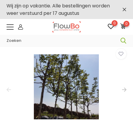
Wij zijn op vakantie. Alle bestellingen worden
weer verstuurd per 17 augustus
0
0
-,5% vanaf €500 -
FLOWBO500
Home