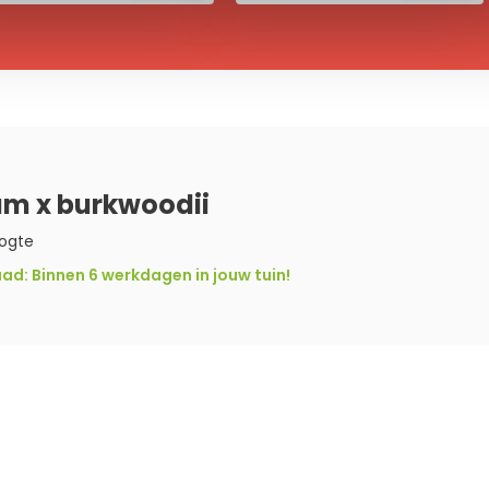
m x burkwoodii
ogte
d: Binnen 6 werkdagen in jouw tuin!