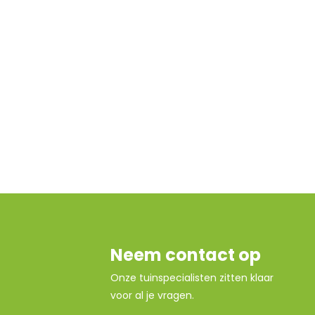
Neem contact op
Onze tuinspecialisten zitten klaar
voor al je vragen.