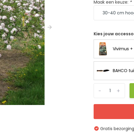
Maak een keuze:
*
Kies jouw accesso
Vivimus + 
BAHCO tui
-
+
Gratis bezorgin