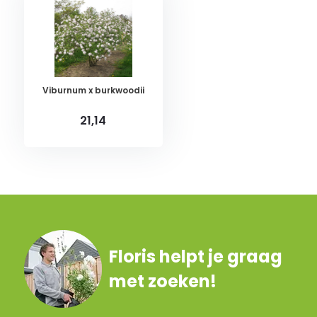
Viburnum x burkwoodii
21,14
Floris helpt je graag
met zoeken!