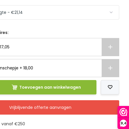
ires:
17,05
nschepje + 18,00
Toevoegen aan winkelwagen
Vrijblijvende offerte aanvragen
g vanaf €250
9,4