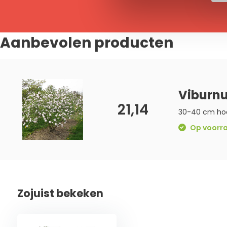
Aanbevolen producten
Viburnu
21,14
30-40 cm ho
Op voorraa
Zojuist bekeken