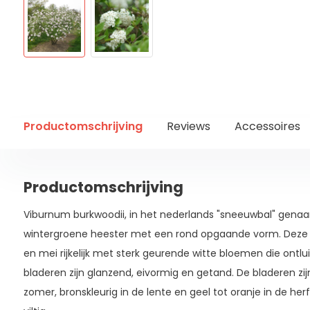
Productomschrijving
Reviews
Accessoires
Productomschrijving
Viburnum burkwoodii, in het nederlands "sneeuwbal" genaa
wintergroene heester met een rond opgaande vorm. Deze Eng
en mei rijkelijk met sterk geurende witte bloemen die ontl
bladeren zijn glanzend, eivormig en getand. De bladeren zij
zomer, bronskleurig in de lente en geel tot oranje in de herf