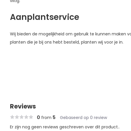
viltig.
Aanplantservice
Wij bieden de mogelijkheid om gebruik te kunnen maken 
planten die je bij ons hebt besteld, planten wij voor je in.
Reviews
0
5
from
Gebaseerd op 0 review
Er zijn nog geen reviews geschreven over dit product..