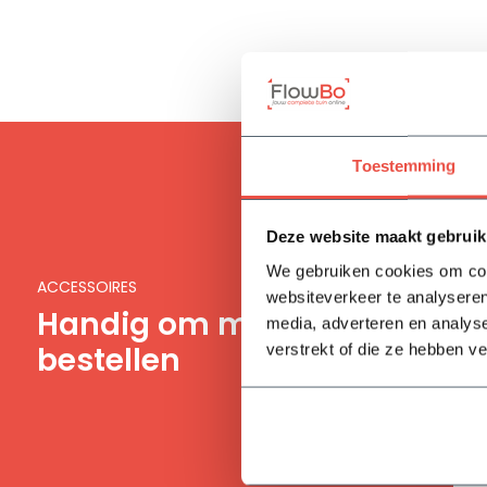
Toestemming
Deze website maakt gebruik
We gebruiken cookies om cont
ACCESSOIRES
websiteverkeer te analyseren
Handig om mee te
media, adverteren en analys
bestellen
verstrekt of die ze hebben v