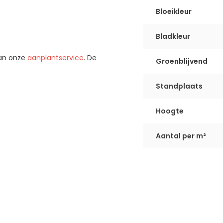
Bloeikleur
Bladkleur
van onze
aanplantservice
. De
Groenblijvend
Standplaats
Hoogte
Aantal per m²