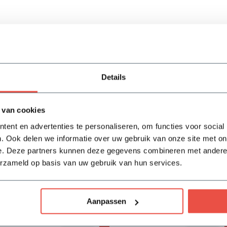
Details
 van cookies
ent en advertenties te personaliseren, om functies voor social
. Ook delen we informatie over uw gebruik van onze site met on
e. Deze partners kunnen deze gegevens combineren met andere i
erzameld op basis van uw gebruik van hun services.
Vivimus
BAHCO tuinschepje
17,05
18,-
Aanpassen