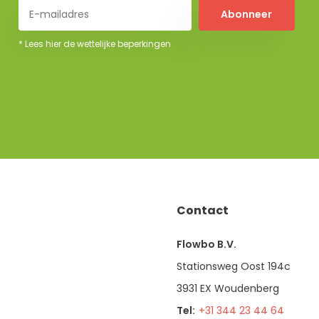
Abonneer
* Lees hier de wettelijke beperkingen
Contact
Flowbo B.V.
Stationsweg Oost 194c
3931 EX Woudenberg
Tel:
+31 344 23 44 64