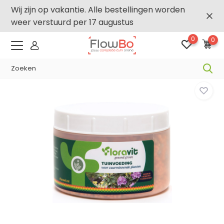
Wij zijn op vakantie. Alle bestellingen worden
weer verstuurd per 17 augustus
0
0
-2,5% vanaf €250 -
FLOWBO250
Home