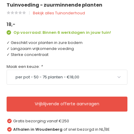
Tuinvoeding - zuurminnende planten
Bekijk alles Tuinonderhoud
18,-
Op voorraad: Binnen 6 werkdagen in jouw tuin!
✓ Geschikt voor planten in zure bodem
✓ Langzaam vrijkomende voeding
✓ Sterke concentraat
Maak een keuze:
*
Vrijblijvende offerte aanvragen
Gratis bezorging vanaf €250
Afhalen in Woudenberg
of snel bezorgd in NL/BE