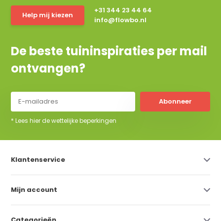
+31 344 23 44 64
Help mij kiezen
info@flowbo.nl
De beste tuininspiraties per mail
ontvangen?
Abonneer
* Lees hier de wettelijke beperkingen
Klantenservice
Mijn account
Categorieën