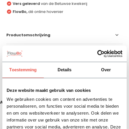
Vers geleverd
van de Betuwse kwekerij
FlowBo,
dé online hovenier
Productomschrijving
Specificaties
Toestemming
Details
Over
Reviews
Delen
Deze website maakt gebruik van cookies
We gebruiken cookies om content en advertenties te
Aanbevolen producten
personaliseren, om functies voor social media te bieden
en om ons websiteverkeer te analyseren. Ook delen we
Zojuist bekeken
informatie over uw gebruik van onze site met onze
partners voor social media, adverteren en analyse. Deze