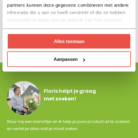
partners kunnen deze gegevens combineren met andere
informatie die u aan ze heeft verstrekt of die ze hebben
verzameld op basis van uw gebruik van hun services.
Tuinvoeding -
zuurminnende
Alles toestaan
planten
18,-
Aanpassen
Floris helpt je graag
met zoeken!
Stuur mij een berichtje en ik help je jouw product uit te zoeken
en vertel je alles wat je moet weten.