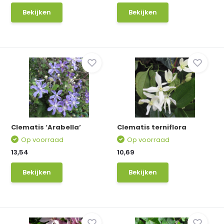
Bekijken
Bekijken
Clematis ‘Arabella’
Clematis terniflora
Op voorraad
Op voorraad
13,54
10,69
Bekijken
Bekijken