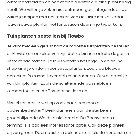
winterhardheid en de hoeveelheid water die elke plant nodig
heeft. We willen je zeker niet ontmoedigen. Integendeel, we
willen je helpen met het maken van de juiste keuze, zodat
jouw nieuwe planten het fantastisch doen in je (voor)tuin.
Tuinplanten bestellen bij Flowbo
Je kunt met een gerust hart de mooiste tuinplanten bestellen
bij Flowbo en er zeker van zijn dat ze binnen enkele dagen in
uitstekende staat bij je thuis worden bezorgd. In de online
shop vind je onder meer vaste planten, zoals de blauwe
geranium Rozanne, lavendel en anemonen. Of wat dacht je
van klimplanten, zoals de schitterende passiebloem,
kamperfoelie en de Toscaanse Jasmijn.
Misschien ben je wel op zoek naar een mooie
bodembedekker? Denk dan eens aan de sterke en
groenblijvende Waldsteinia ternata. De Pachysandra
terminalis is ook een interessante optie. Ook deze planten
blijven groen. Daarnaast zijn ook heesters als de hortensia en