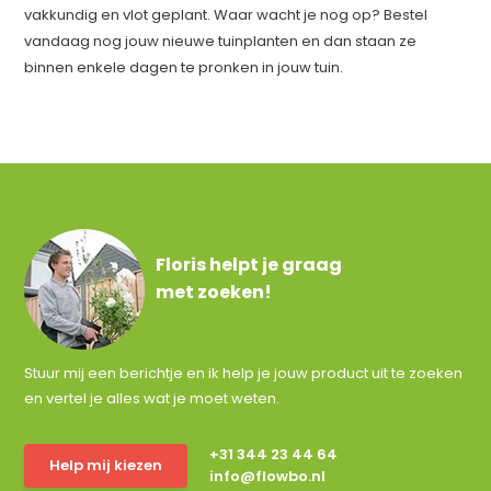
vakkundig en vlot geplant. Waar wacht je nog op? Bestel
vandaag nog jouw nieuwe tuinplanten en dan staan ze
binnen enkele dagen te pronken in jouw tuin.
Floris helpt je graag
met zoeken!
Stuur mij een berichtje en ik help je jouw product uit te zoeken
en vertel je alles wat je moet weten.
+31 344 23 44 64
Help mij kiezen
info@flowbo.nl