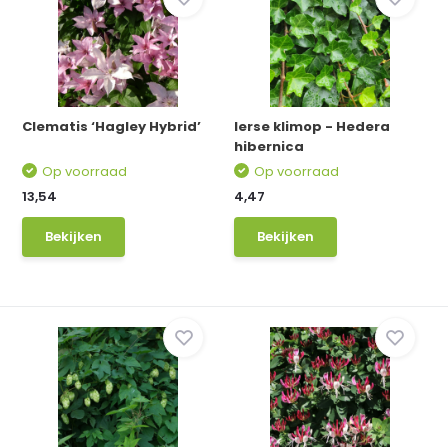
Clematis ‘Hagley Hybrid’
Ierse klimop - Hedera
hibernica
Op voorraad
Op voorraad
13,54
4,47
Bekijken
Bekijken