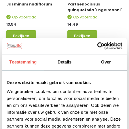
Jasminum nudiflorum
Parthenocissus
quinquefolia 'Engelmanni'
Op voorraad
Op voorraad
13,54
14,49
Bekijken
Bekijken
Toestemming
Details
Over
Deze website maakt gebruik van cookies
We gebruiken cookies om content en advertenties te
personaliseren, om functies voor social media te bieden
Miscanthus sin. ‘Ferner
Imperata cylindrica ‘Red
en om ons websiteverkeer te analyseren. Ook delen we
Osten’
Baron’
informatie over uw gebruik van onze site met onze
Op voorraad
Op voorraad
partners voor social media, adverteren en analyse. Deze
4,04
4,04
partners kunnen deze gegevens combineren met andere