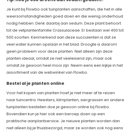
Je kunt bij Flowbo ook tuinplanten aanschaffen, die het in alle
weersomstandigheden goed doen en die weinig onderhoud
nodig hebben. Denk daarbij aan sedum. Deze plant behoort
tot de vetplantenfamilie Crassulaceae. Er bestaan wel 400 tot
500 soorten. Kenmerkend aan deze succulenten is dat ze
veel water kunnen opslaan in het blad. Droogte is daarom
geen probleem voor deze planten. Niet alleen zijn deze
planten ideaal, omdat ze niet veeleisend zijn, maar ook
omdat ze gewoon heel mooi zijn. Neem eens een kijkje in het
assortiment van de webwinkel van Flowbo.
Bestel al je planten online
Voor het kopen van planten hoef je niet meer af te reizen
naar tuincentra. Heesters, klimplanten, siergrassen en andere
tuinplanten bestellen doe je gewoon online bij Flowbo.
Bovendien kun je hier ook een beroep doen op een
praktische aanplantservice. Je nieuwe planten worden dan
niet alleen bij je thuisbezorgd, maar ze worden ook nog eens