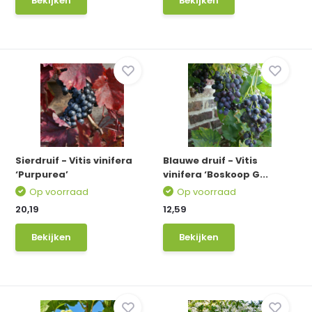
Bekijken
Bekijken
Sierdruif - Vitis vinifera
Blauwe druif - Vitis
‘Purpurea’
vinifera ‘Boskoop G...
Op voorraad
Op voorraad
20,19
12,59
Bekijken
Bekijken