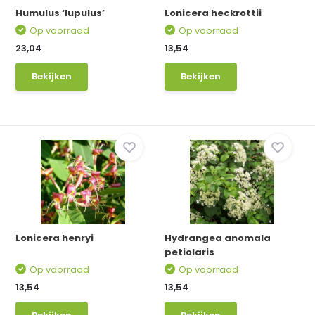
Humulus ‘lupulus’
Lonicera heckrottii
Op voorraad
Op voorraad
23,04
13,54
Bekijken
Bekijken
Lonicera henryi
Hydrangea anomala
petiolaris
Op voorraad
Op voorraad
13,54
13,54