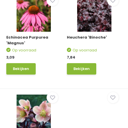
Echinacea Purpurea
Heuchera 'Binoche'
'Magnus'
Op voorraad
Op voorraad
3,09
7,84
Bekijken
Bekijken