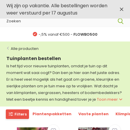
0
0
Wij zijn op vakantie. Alle bestellingen worden
weer verstuurd per 17 augustus
-,5% vanaf €500 -
FLOWBO500
Alle producten
Tuinplanten bestellen
Is het tijd voor nieuwe tuinplanten, omdat je tuin op dit
moment wat saai oogt? Dan ben je hier aan het juiste adres.
Er is heel veel mogelijk als het gaat om groene, kleurrijke en
sierlijke planten om je tuin mee op te vrolijken. Wat dacht je
van klimplanten, siergrassen, heesters of bodembedekkers?
Met een beetje kennis en handigheid tover je je
Toon meer
Plantenpakketten
Vaste planten
Klimpl
Filters