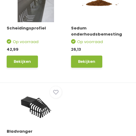
Scheidingsprofiel
Sedum
onderhoudsbemesting
Op voorraad
Op voorraad
42,99
26,13
Bekijken
Bekijken
Bladvanger