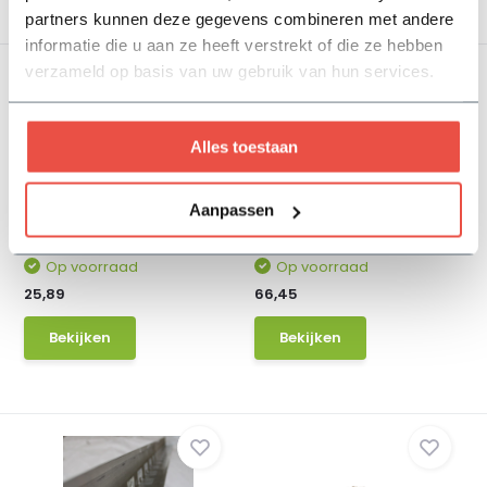
partners kunnen deze gegevens combineren met andere
informatie die u aan ze heeft verstrekt of die ze hebben
verzameld op basis van uw gebruik van hun services.
Alles toestaan
Aanpassen
Boldraadrooster RVS
Sedumcassette | Per M2 |
Incl. onderdoek...
Op voorraad
Op voorraad
25,89
66,45
Bekijken
Bekijken