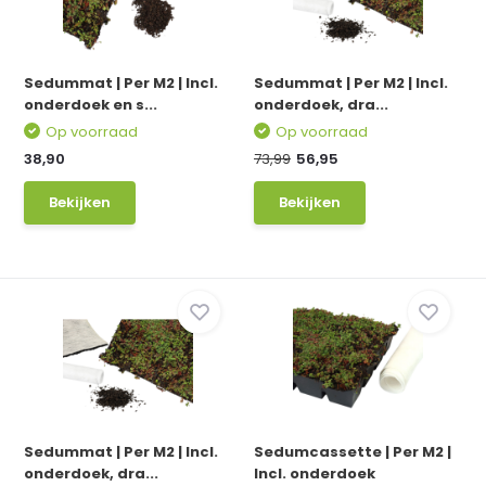
Sedummat | Per M2 | Incl.
Sedummat | Per M2 | Incl.
onderdoek en s...
onderdoek, dra...
Op voorraad
Op voorraad
38,90
73,99
56,95
Bekijken
Bekijken
Sedummat | Per M2 | Incl.
Sedumcassette | Per M2 |
onderdoek, dra...
Incl. onderdoek