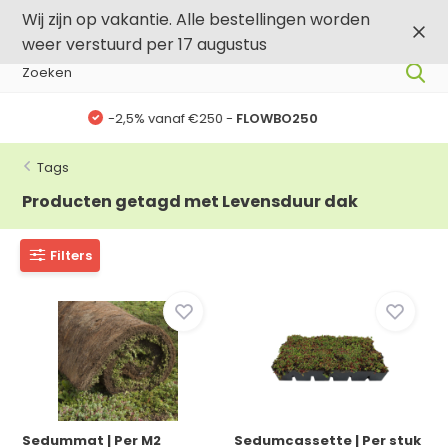
0
0
Wij zijn op vakantie. Alle bestellingen worden
weer verstuurd per 17 augustus
-,5% vanaf €500 -
FLOWBO500
Tags
Producten getagd met Levensduur dak
Filters
Sedummat | Per M2
Sedumcassette | Per stuk