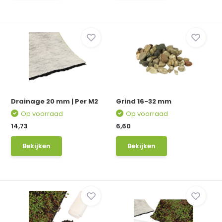
Drainage 20 mm | Per M2
Grind 16-32 mm
Op voorraad
Op voorraad
14,73
6,60
Bekijken
Bekijken