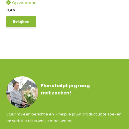
Op voorraad
9,45
Bekijken
Floris helpt je graag
met zoeken!
Stuur mij een berichtje en ik help je jouw product uit te zoeken
en vertel je alles wat je moet weten.