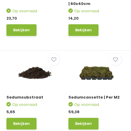
| 60x40cm
Op voorraad
Op voorraad
23,70
14,20
Bekijken
Bekijken
Sedumsubstraat
Sedumcassette | Per M2
Op voorraad
Op voorraad
5,65
59,38
Bekijken
Bekijken