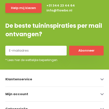
+31 344 23 44 64
Help mij kiezen
info@flowbo.nl
De beste tuininspiraties per mail
ontvangen?
Abonneer
* Lees hier de wettelijke beperkingen
Klantenservice
Mijn account
Categorieën