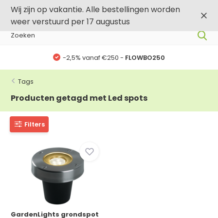
0
0
Wij zijn op vakantie. Alle bestellingen worden
weer verstuurd per 17 augustus
anaf €250 -
FLOWBO250
-,5% vanaf 
Tags
Producten getagd met Led spots
Filters
GardenLights grondspot