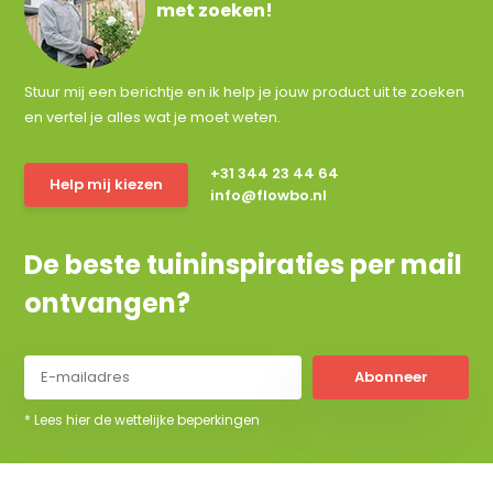
met zoeken!
Stuur mij een berichtje en ik help je jouw product uit te zoeken
en vertel je alles wat je moet weten.
+31 344 23 44 64
Help mij kiezen
info@flowbo.nl
De beste tuininspiraties per mail
ontvangen?
Abonneer
* Lees hier de wettelijke beperkingen