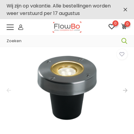
Wij zijn op vakantie. Alle bestellingen worden
weer verstuurd per 17 augustus
0
0
-2,5% vanaf €250 -
FLOWBO250
Home