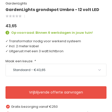
GardenLights
GardenLights grondspot Umbra - 12 volt LED
43,65
Op voorraad: Binnen 6 werkdagen in jouw tuin!
✓ Transformator nodig voor werkend systeem
✓ Incl. 2 meter kabel
✓ Uitgerust met een 3 watt lichtbron
Maak een keuze:
*
Vrijblijvende offerte aanvragen
Gratis bezorging vanaf €250