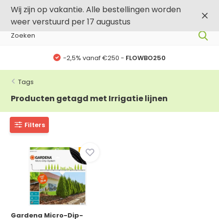
0
0
Wij zijn op vakantie. Alle bestellingen worden
weer verstuurd per 17 augustus
-2,5% vanaf €250 -
FLOWBO250
Tags
Producten getagd met Irrigatie lijnen
Filters
Gardena Micro-Dip-