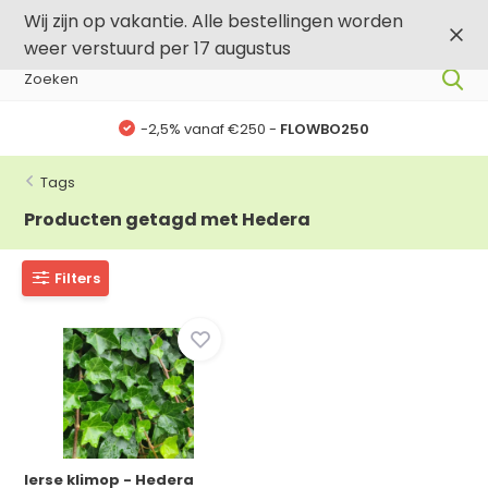
0
0
Wij zijn op vakantie. Alle bestellingen worden
weer verstuurd per 17 augustus
-2,5% vanaf €250 -
FLOWBO250
Tags
Producten getagd met Hedera
Filters
Ierse klimop - Hedera