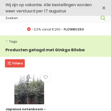
0
0
Wij zijn op vakantie. Alle bestellingen worden
weer verstuurd per 17 augustus
-2,5% vanaf €250 -
FLOWBO250
Tags
Producten getagd met Ginkgo Biloba
Filters
Japanse notenboom -