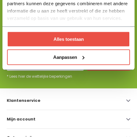
partners kunnen deze gegevens combineren met andere
+31 344 23 44 64
informatie die u aan ze heeft verstrekt of die ze hebben
Help mij kiezen
info@flowbo.nl
verzameld op basis van uw gebruik van hun services.
De beste tuininspiraties per mail
Alles toestaan
ontvangen?
Aanpassen
Abonneer
* Lees hier de wettelijke beperkingen
Klantenservice
Mijn account