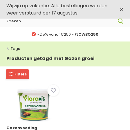
0
0
Wij zijn op vakantie. Alle bestellingen worden
weer verstuurd per 17 augustus
-2,5% vanaf €250 -
FLOWBO250
-,
Tags
Producten getagd met Gazon groei
Filters
Gazonvoeding