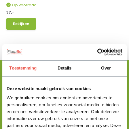
Op voorraad
37,-
Bekijken
Toestemming
Details
Over
Floris helpt je graag
Deze website maakt gebruik van cookies
met zoeken!
We gebruiken cookies om content en advertenties te
personaliseren, om functies voor social media te bieden
en om ons websiteverkeer te analyseren. Ook delen we
Stuur mij een berichtje en ik help je jouw product uit te zoeken
informatie over uw gebruik van onze site met onze
en vertel je alles wat je moet weten.
partners voor social media, adverteren en analyse. Deze