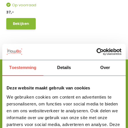
Op voorraad
37,-
Bekijken
Toestemming
Details
Over
Floris helpt je graag
Deze website maakt gebruik van cookies
met zoeken!
We gebruiken cookies om content en advertenties te
personaliseren, om functies voor social media te bieden
en om ons websiteverkeer te analyseren. Ook delen we
Stuur mij een berichtje en ik help je jouw product uit te zoeken
informatie over uw gebruik van onze site met onze
en vertel je alles wat je moet weten.
partners voor social media, adverteren en analyse. Deze