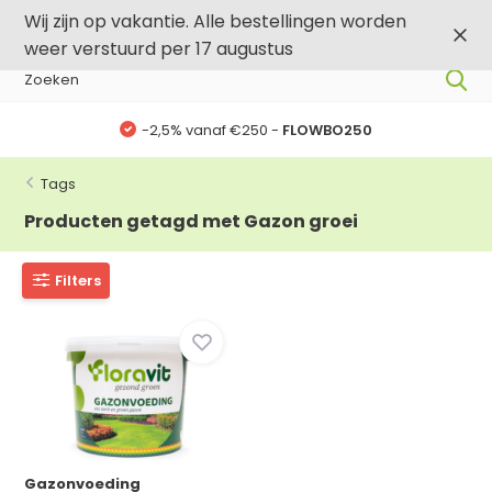
0
0
Wij zijn op vakantie. Alle bestellingen worden
weer verstuurd per 17 augustus
-2,5% vanaf €250 -
FLOWBO250
Tags
Producten getagd met Gazon groei
Filters
Gazonvoeding