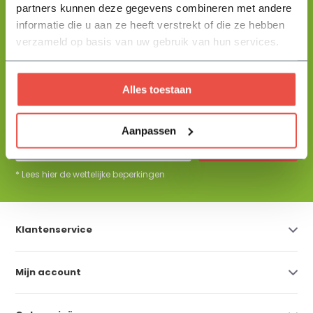
partners kunnen deze gegevens combineren met andere
+31 344 23 44 64
informatie die u aan ze heeft verstrekt of die ze hebben
Help mij kiezen
info@flowbo.nl
verzameld op basis van uw gebruik van hun services.
De beste tuininspiraties per mail
Alles toestaan
ontvangen?
Aanpassen
Abonneer
* Lees hier de wettelijke beperkingen
Klantenservice
Mijn account