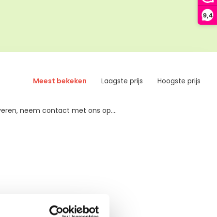
9,4
Meest bekeken
Laagste prijs
Hoogste prijs
veren, neem contact met ons op....