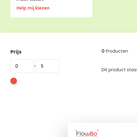
Help mij kiezen
0
Producten
Prijs
-
Dit product staa