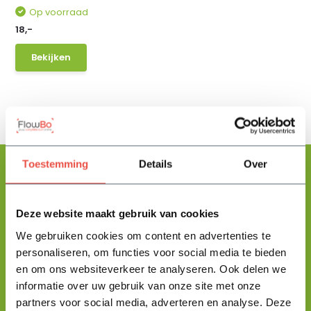
Op voorraad
18,-
Bekijken
Toestemming
Details
Over
Floris helpt je graag
Deze website maakt gebruik van cookies
met zoeken!
We gebruiken cookies om content en advertenties te
personaliseren, om functies voor social media te bieden
en om ons websiteverkeer te analyseren. Ook delen we
Stuur mij een berichtje en ik help je jouw product uit te zoeken
informatie over uw gebruik van onze site met onze
en vertel je alles wat je moet weten.
partners voor social media, adverteren en analyse. Deze