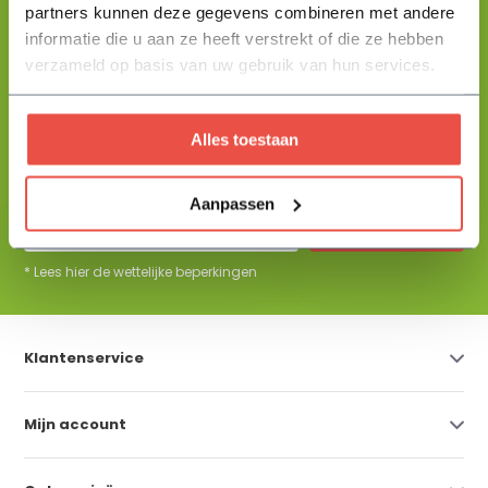
partners kunnen deze gegevens combineren met andere
+31 344 23 44 64
informatie die u aan ze heeft verstrekt of die ze hebben
Help mij kiezen
info@flowbo.nl
verzameld op basis van uw gebruik van hun services.
De beste tuininspiraties per mail
Alles toestaan
ontvangen?
Aanpassen
Abonneer
* Lees hier de wettelijke beperkingen
Klantenservice
Mijn account