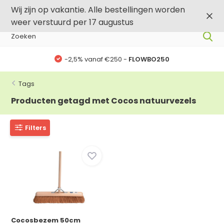
0
0
Wij zijn op vakantie. Alle bestellingen worden
weer verstuurd per 17 augustus
-2,5% vanaf €250 -
FLOWBO250
Tags
Producten getagd met Cocos natuurvezels
Filters
Cocosbezem 50cm