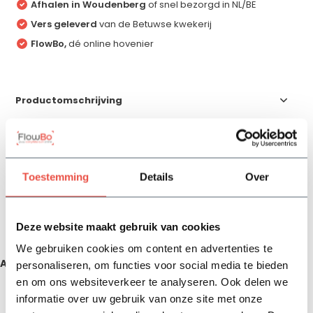
Afhalen in Woudenberg
of snel bezorgd in NL/BE
Vers geleverd
van de Betuwse kwekerij
FlowBo,
dé online hovenier
Productomschrijving
Specificaties
Toestemming
Details
Over
Reviews
Deze website maakt gebruik van cookies
Delen
We gebruiken cookies om content en advertenties te
Aanbevolen producten
personaliseren, om functies voor social media te bieden
en om ons websiteverkeer te analyseren. Ook delen we
informatie over uw gebruik van onze site met onze
Zojuist bekeken