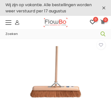
Wij zijn op vakantie. Alle bestellingen worden
weer verstuurd per 17 augustus
0
0
-2,5% vanaf €250 -
FLOWBO250
Home