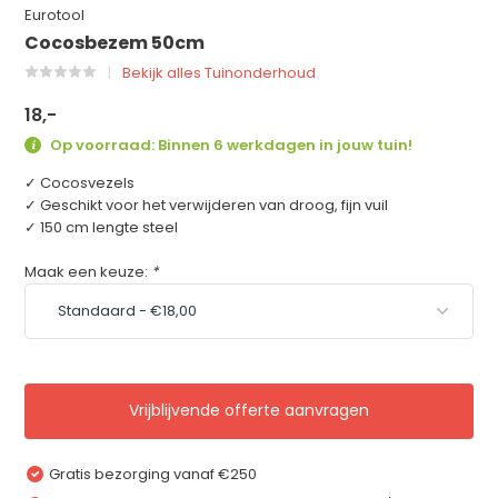
Eurotool
Cocosbezem 50cm
Bekijk alles Tuinonderhoud
18,-
Op voorraad: Binnen 6 werkdagen in jouw tuin!
✓ Cocosvezels
✓ Geschikt voor het verwijderen van droog, fijn vuil
✓ 150 cm lengte steel
Maak een keuze:
*
Vrijblijvende offerte aanvragen
Gratis bezorging vanaf €250