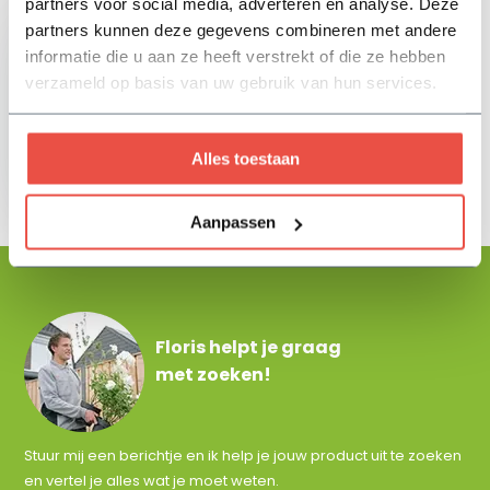
partners voor social media, adverteren en analyse. Deze
partners kunnen deze gegevens combineren met andere
informatie die u aan ze heeft verstrekt of die ze hebben
verzameld op basis van uw gebruik van hun services.
Cocosbezem 50cm
Alles toestaan
18,-
Aanpassen
Floris helpt je graag
met zoeken!
Stuur mij een berichtje en ik help je jouw product uit te zoeken
en vertel je alles wat je moet weten.