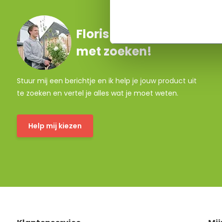
Floris helpt je graag
met zoeken!
Stuur mij een berichtje en ik help je jouw product uit
te zoeken en vertel je alles wat je moet weten.
Help mij kiezen