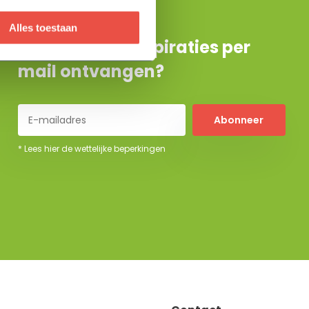
Alles toestaan
De beste tuininspiraties per
mail ontvangen?
Abonneer
* Lees hier de wettelijke beperkingen