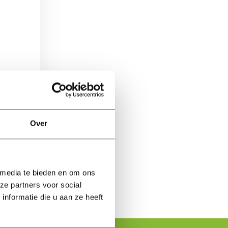
ren van
Over
ijken
 media te bieden en om ons
ze partners voor social
nformatie die u aan ze heeft