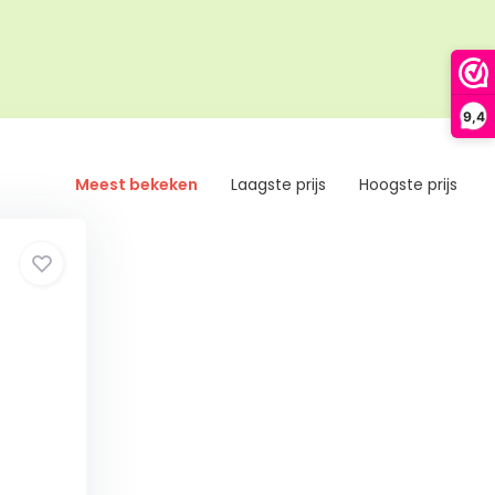
9,4
Meest bekeken
Laagste prijs
Hoogste prijs