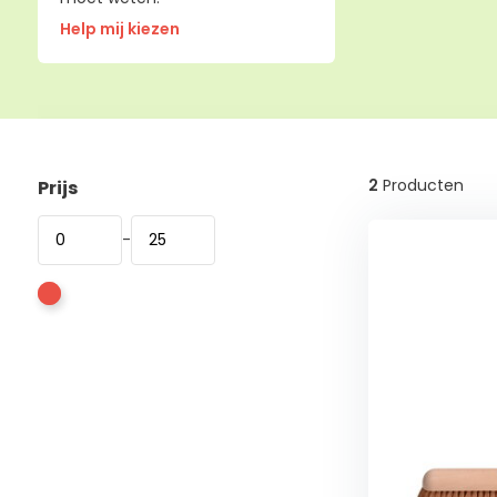
Help mij kiezen
2
Producten
Prijs
-