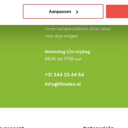
Aanpassen
Neem contact op
Onze tuinspecialisten zitten klaar
voor al je vragen.
Maandag t/m vrijdag
08:30 tot 17:00 uur
+31 344 23 44 64
info@flowbo.nl