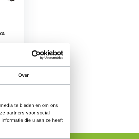
ks
ijgen
Over
ijken
 media te bieden en om ons
ze partners voor social
nformatie die u aan ze heeft