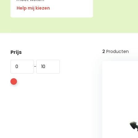
Help mij kiezen
2
Producten
Prijs
-