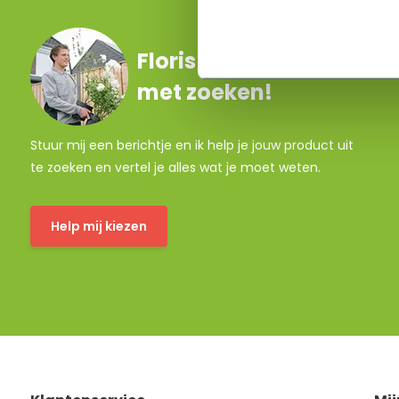
Floris helpt je graag
met zoeken!
Stuur mij een berichtje en ik help je jouw product uit
te zoeken en vertel je alles wat je moet weten.
Help mij kiezen