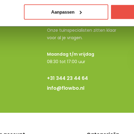
Aanpassen
Neem contact op
Onze tuinspecialisten zitten klaar
voor al je vragen.
Maandag t/m vrijdag
08:30 tot 17:00 uur
+31 344 23 44 64
info@flowbo.nl