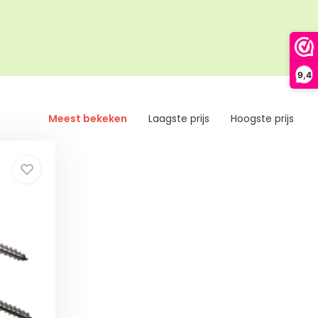
9,4
Meest bekeken
Laagste prijs
Hoogste prijs