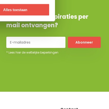
Alles toestaan
De beste tuininspiraties per
mail ontvangen?
Abonneer
* Lees hier de wettelijke beperkingen