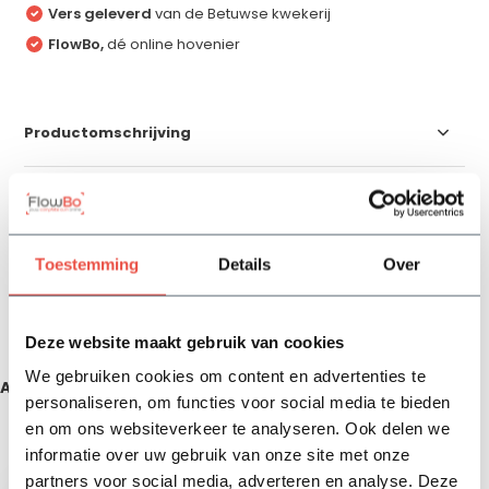
Vers geleverd
van de Betuwse kwekerij
FlowBo,
dé online hovenier
Productomschrijving
Specificaties
Toestemming
Details
Over
Reviews
Delen
Deze website maakt gebruik van cookies
We gebruiken cookies om content en advertenties te
Aanbevolen producten
personaliseren, om functies voor social media te bieden
en om ons websiteverkeer te analyseren. Ook delen we
Zojuist bekeken
informatie over uw gebruik van onze site met onze
partners voor social media, adverteren en analyse. Deze