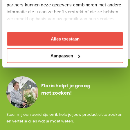
partners kunnen deze gegevens combineren met andere
informatie die u aan ze heeft verstrekt of die ze hebben
verzameld op basis van uw gebruik van hun services.
Schroeven RVS - 200
stuks
Alles toestaan
9,74
Aanpassen
Floris helpt je graag
met zoeken!
Stuur mij een berichtje en ik help je jouw product uit te zoeken
en vertel je alles wat je moet weten.