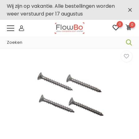
Wij zijn op vakantie. Alle bestellingen worden
weer verstuurd per 17 augustus
0
0
-2,5% vanaf €250 -
FLOWBO250
Home