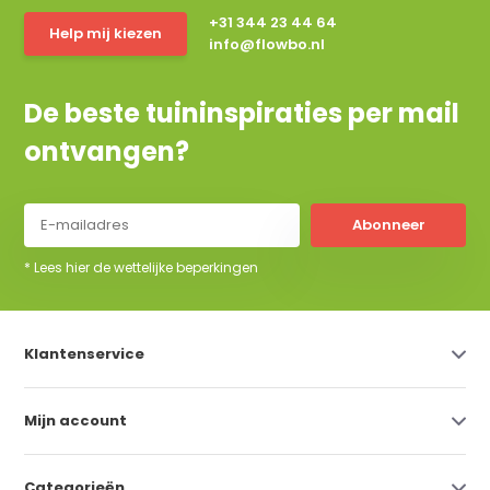
+31 344 23 44 64
Help mij kiezen
info@flowbo.nl
De beste tuininspiraties per mail
ontvangen?
Abonneer
* Lees hier de wettelijke beperkingen
Klantenservice
Mijn account
Categorieën