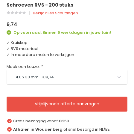
Schroeven RVS - 200 stuks
Bekijk alles Schuttingen
9,74
Op voorraad: Binnen 6 werkdagen in jouw tuin!
✓ Kruiskop
✓ RVS materiaal
✓ In meerdere maten te verkrijgen
Maak een keuze:
*
Vrijblijvende offerte aanvragen
Gratis bezorging vanaf €250
Afhalen in Woudenberg
of snel bezorgd in NL/BE