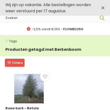
0
0
Wij zijn op vakantie. Alle bestellingen worden
weer verstuurd per 17 augustus
-2,5% vanaf €250 -
FLOWBO250
Tags
Producten getagd met Berkenboom
Filters
Ruwe berk - Betula