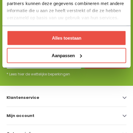
partners kunnen deze gegevens combineren met andere
+31 344 23 44 64
informatie die u aan ze heeft verstrekt of die ze hebben
Help mij kiezen
info@flowbo.nl
verzameld op basis van uw gebruik van hun services.
De beste tuininspiraties per mail
Alles toestaan
ontvangen?
Aanpassen
Abonneer
* Lees hier de wettelijke beperkingen
Klantenservice
Mijn account