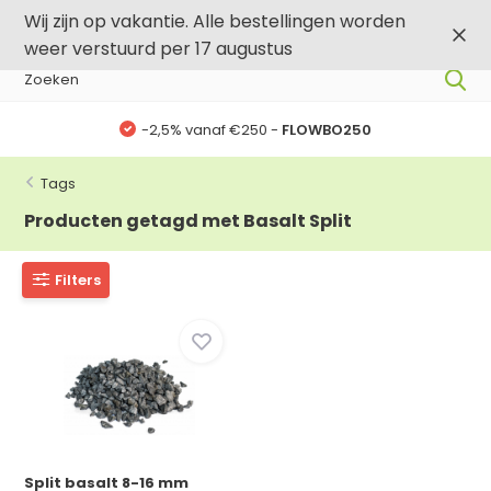
0
0
Wij zijn op vakantie. Alle bestellingen worden
weer verstuurd per 17 augustus
-2,5% vanaf €250 -
FLOWBO250
Tags
Producten getagd met Basalt Split
Filters
Split basalt 8-16 mm