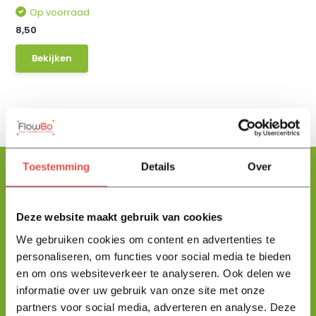
Op voorraad
8,50
Bekijken
Toestemming
Details
Over
Floris helpt je graag
Deze website maakt gebruik van cookies
met zoeken!
We gebruiken cookies om content en advertenties te
personaliseren, om functies voor social media te bieden
en om ons websiteverkeer te analyseren. Ook delen we
Stuur mij een berichtje en ik help je jouw product uit te zoeken
informatie over uw gebruik van onze site met onze
en vertel je alles wat je moet weten.
partners voor social media, adverteren en analyse. Deze