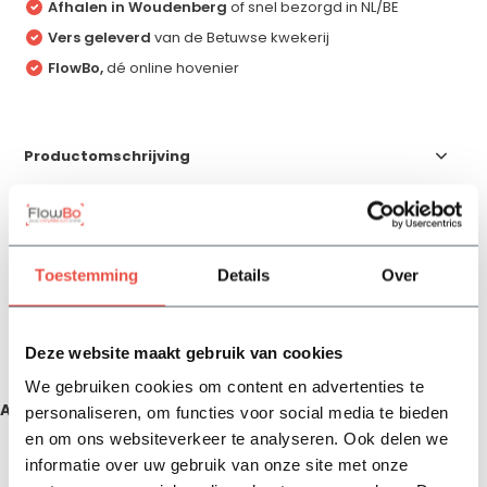
Afhalen in Woudenberg
of snel bezorgd in NL/BE
Vers geleverd
van de Betuwse kwekerij
FlowBo,
dé online hovenier
Productomschrijving
Specificaties
Toestemming
Details
Over
Reviews
Deze website maakt gebruik van cookies
Delen
We gebruiken cookies om content en advertenties te
Aanbevolen producten
personaliseren, om functies voor social media te bieden
en om ons websiteverkeer te analyseren. Ook delen we
informatie over uw gebruik van onze site met onze
Zojuist bekeken