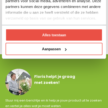
partners voor social media, adverteren en analyse. Deze
partners kunnen deze gegevens combineren met andere
informatie die u aan ze heeft verstrekt of die ze hebben
verzameld op basis van uw gebruik van hun services.
Stanley
Alles toestaan
rolbandmaat - 5
meter
8,50
Aanpassen
Floris helpt je graag
met zoeken!
Stuur mij een berichtje en ik help je jouw product uit te zoeken
en vertel je alles wat je moet weten.