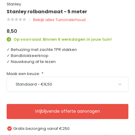
Stanley
Stanley rolbandmaat - 5 meter
Bekijk alles Tuinonderhoud
8,50
Op voorraad: Binnen 6 werkdagen in jouw tuin!
✓ Behuizing met zachte TPR vlakken
✓ Bandblokkeerknop
✓ Nauwkeurig af te lezen
Maak een keuze:
*
Vrijblijvende offerte aanvragen
Gratis bezorging vanaf €250