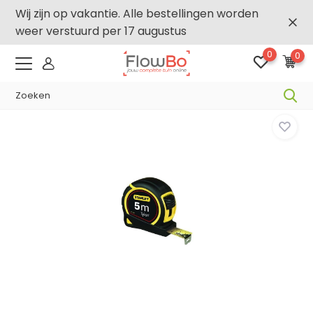
Wij zijn op vakantie. Alle bestellingen worden
weer verstuurd per 17 augustus
0
0
-2,5% vanaf €250 -
FLOWBO250
Home