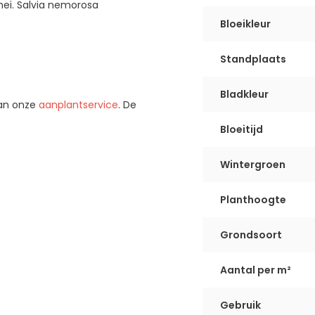
ei. Salvia nemorosa
Bloeikleur
Standplaats
Bladkleur
van onze
aanplantservice
. De
Bloeitijd
Wintergroen
Planthoogte
Grondsoort
Aantal per m²
Gebruik