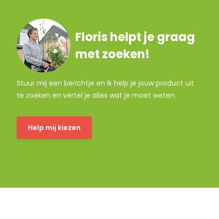
Floris helpt je graag
met zoeken!
Stuur mij een berichtje en ik help je jouw product uit
te zoeken en vertel je alles wat je moet weten.
Help mij kiezen