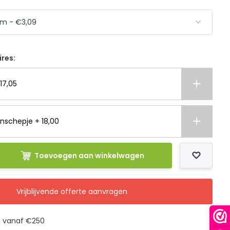
ires:
17,05
nschepje + 18,00
Toevoegen aan winkelwagen
Vrijblijvende offerte aanvragen
g vanaf €250