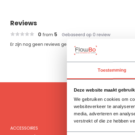
Reviews
0
5
from
Gebaseerd op 0 review
Er zijn nog geen reviews geschreven over dit product..
Toestemming
Deze website maakt gebruik
We gebruiken cookies om cont
websiteverkeer te analyseren
media, adverteren en analys
verstrekt of die ze hebben v
ACCESSOIRES