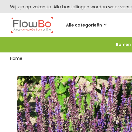
Wij zijn op vakantie. Alle bestellingen worden weer vers
Alle categorieën
Bomen
Meer bestellen =
meer korting
-2,5% vanaf €250 -
F
Home