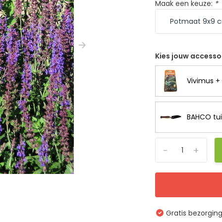
Maak een keuze:
*
Kies jouw accesso
Vivimus + 
BAHCO tui
-
+
Gratis bezorgin