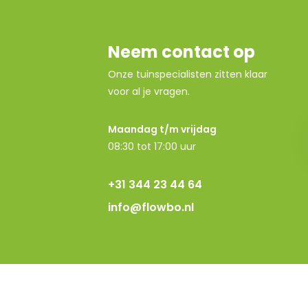
Neem contact op
Onze tuinspecialisten zitten klaar
voor al je vragen.
Maandag t/m vrijdag
08:30 tot 17:00 uur
+31 344 23 44 64
info@flowbo.nl