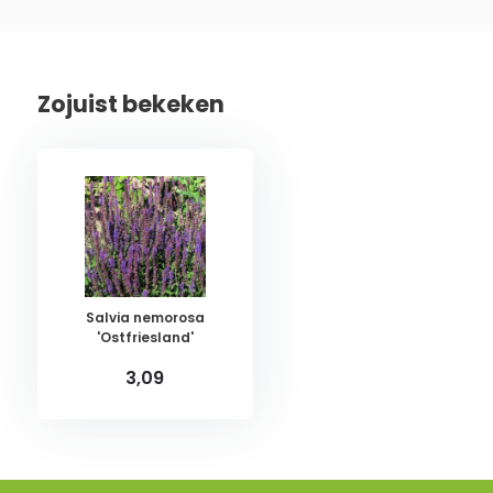
Zojuist bekeken
Salvia nemorosa
'Ostfriesland'
3,09