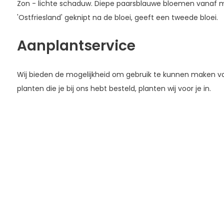
Zon - lichte schaduw. Diepe paarsblauwe bloemen vanaf m
'Ostfriesland' geknipt na de bloei, geeft een tweede bloei.
Aanplantservice
Wij bieden de mogelijkheid om gebruik te kunnen maken 
planten die je bij ons hebt besteld, planten wij voor je in.