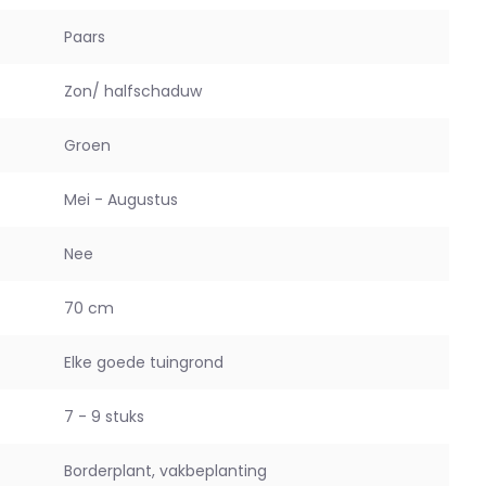
Paars
Zon/ halfschaduw
Groen
Mei - Augustus
Nee
70 cm
Elke goede tuingrond
7 - 9 stuks
Borderplant, vakbeplanting