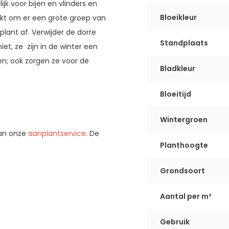
jk voor bijen en vlinders en
Bloeikleur
hikt om er een grote groep van
nplant af. Verwijder de dorre
Standplaats
t, ze zijn in de winter een
n; ook zorgen ze voor de
Bladkleur
Bloeitijd
Wintergroen
van onze
aanplantservice
. De
Planthoogte
Grondsoort
Aantal per m²
Gebruik