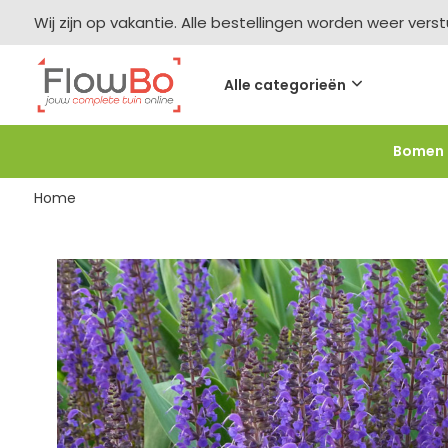
Wij zijn op vakantie. Alle bestellingen worden weer vers
Alle categorieën
Bomen
Meer bestellen =
meer korting
-2,5% vanaf €250 -
F
Home