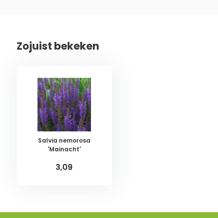
Zojuist bekeken
Salvia nemorosa
'Mainacht'
3,09