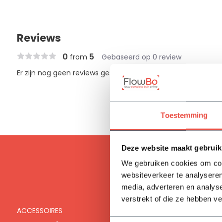
Reviews
0
5
from
Gebaseerd op 0 review
Er zijn nog geen reviews geschreven over dit product..
Toestemming
Deze website maakt gebruik
We gebruiken cookies om cont
websiteverkeer te analyseren
media, adverteren en analys
verstrekt of die ze hebben v
ACCESSOIRES