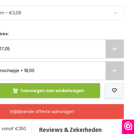
ires:
17,05
nschepje + 18,00
Toevoegen aan winkelwagen
Vrijblijvende offerte aanvragen
g vanaf €250