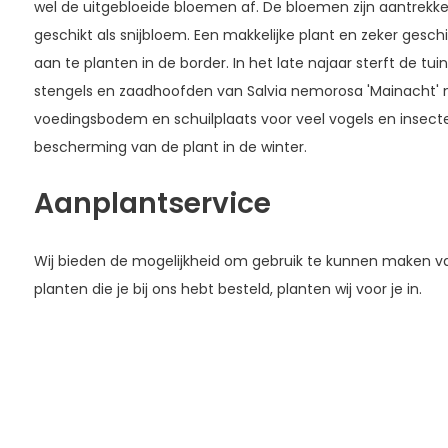
wel de uitgebloeide bloemen af. De bloemen zijn aantrekkeli
geschikt als snijbloem. Een makkelijke plant en zeker gesc
aan te planten in de border. In het late najaar sterft de tui
stengels en zaadhoofden van Salvia nemorosa 'Mainacht' nie
voedingsbodem en schuilplaats voor veel vogels en insecte
bescherming van de plant in de winter.
Aanplantservice
Wij bieden de mogelijkheid om gebruik te kunnen maken 
planten die je bij ons hebt besteld, planten wij voor je in.