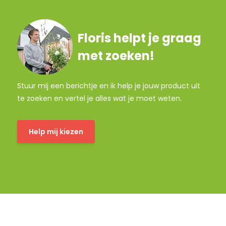
Floris helpt je graag
met zoeken!
Stuur mij een berichtje en ik help je jouw product uit
te zoeken en vertel je alles wat je moet weten.
Help mij kiezen