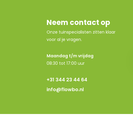
Neem contact op
Onze tuinspecialisten zitten klaar
voor al je vragen.
Maandag t/m vrijdag
08:30 tot 17:00 uur
+31 344 23 44 64
info@flowbo.nl